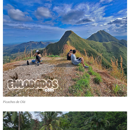
Picachos de Olá