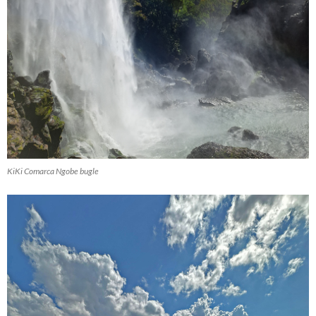
KiKi Comarca Ngobe bugle