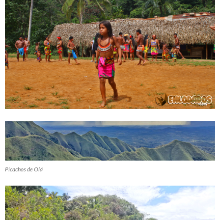
Picachos de Olá