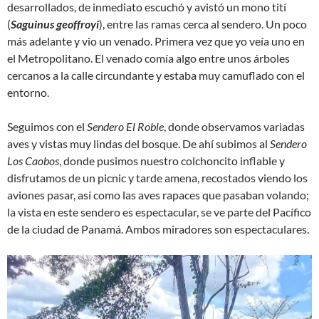
desarrollados, de inmediato escuchó y avistó un mono tití
(
Saguinus geoffroyi
), entre las ramas cerca al sendero. Un poco
más adelante y vio un venado. Primera vez que yo veía uno en
el Metropolitano. El venado comía algo entre unos árboles
cercanos a la calle circundante y estaba muy camuflado con el
entorno.
Seguimos con el
Sendero El Roble
, donde observamos variadas
aves y vistas muy lindas del bosque. De ahí­ subimos al
Sendero
Los Caobos
, donde pusimos nuestro colchoncito inflable y
disfrutamos de un picnic y tarde amena, recostados viendo los
aviones pasar, así­ como las aves rapaces que pasaban volando;
la vista en este sendero es espectacular, se ve parte del Pacífico
de la ciudad de Panamá. Ambos miradores son espectaculares.