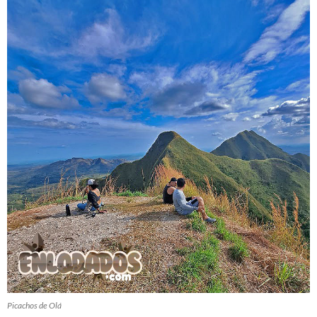
Picachos de Olá