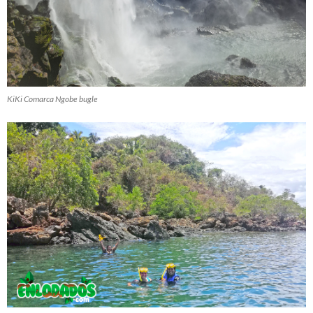
KiKi Comarca Ngobe bugle