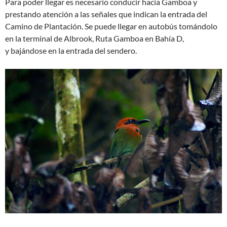
Para poder llegar es necesario conducir hacia Gamboa y
prestando atención a las señales que indican la entrada del
Camino de Plantación. Se puede llegar en autobús tomándolo
en la terminal de Albrook, Ruta Gamboa en Bahía D,
y bajándose en la entrada del sendero.