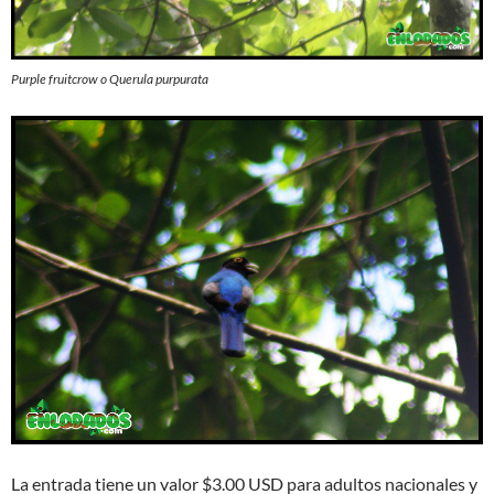
Purple fruitcrow o Querula purpurata
La entrada tiene un valor $3.00 USD para adultos nacionales y