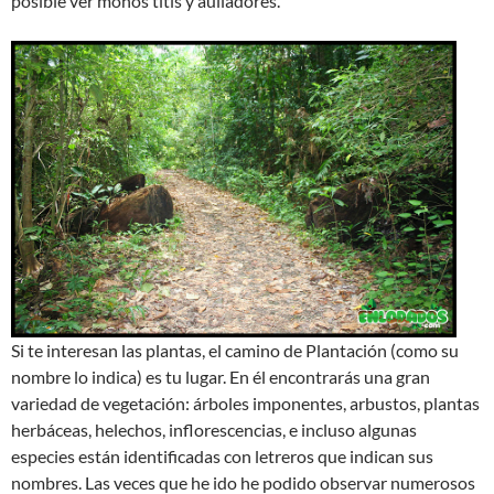
posible ver monos titis y aulladores.
Si te interesan las plantas, el camino de Plantación (como su
nombre lo indica) es tu lugar. En él encontrarás una gran
variedad de vegetación: árboles imponentes, arbustos, plantas
herbáceas, helechos, inflorescencias, e incluso algunas
especies están identificadas con letreros que indican sus
nombres. Las veces que he ido he podido observar numerosos