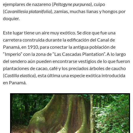
ejemplares de nazareno (
Peltogyne purpurea
), cuipo
(
Cavanillesia platanifolia
), zamias, muchas lianas y hongos por
doquier.
Este lugar tiene un aire muy exótico. Se dice que fue una
carretera construida durante la edificación del Canal de
Panamá, en 1910, para conectar la antigua población de
“Imperio” con la zona de “Las Cascadas Plantation”. A lo largo
del sendero aún pueden encontrarse vestigios de lo que fueron
plantaciones de cacao, café y los preciados árboles de caucho
(
Castilla elastica
), esta última una especie exótica introducida
en Panamá.