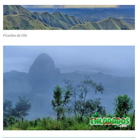
Picachos de Olá