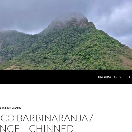
PROVINCIAS
C
NTO DE AVES
ICO BARBINARANJA /
NGE – CHINNED