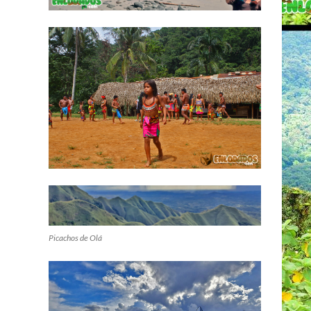
Picachos de Olá