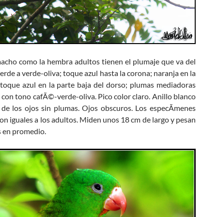
macho como la hembra adultos tienen el plumaje que va del
erde a verde-oliva; toque azul hasta la corona; naranja en la
 toque azul en la parte baja del dorso; plumas mediadoras
s con tono cafÃ©-verde-oliva. Pico color claro. Anillo blanco
 de los ojos sin plumas. Ojos obscuros. Los especÃ­menes
on iguales a los adultos. Miden unos 18 cm de largo y pesan
 en promedio.