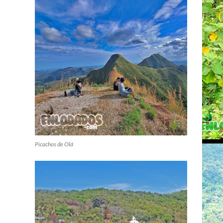
Picachos de Olá