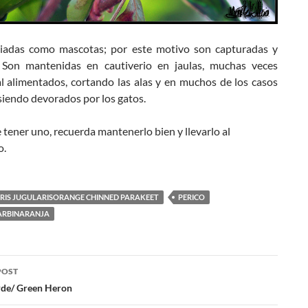
iadas como mascotas; por este motivo son capturadas y
 Son mantenidas en cautiverio en jaulas, muchas veces
l alimentados, cortando las alas y en muchos de los casos
siendo devorados por los gatos.
 tener uno, recuerda mantenerlo bien y llevarlo al
o.
IS JUGULARISORANGE CHINNED PARAKEET
PERICO
ARBINARANJA
POST
rde/ Green Heron