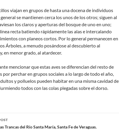
illos viajan en grupos de hasta una docena de individuos
 general se mantienen cerca los unos de los otros; siguen al
raviesan los claros y aperturas del bosque de uno en uno;
línea recta batiendo rápidamente las alas e intercalando
imientos con planeos cortos. Por lo general permanecen en
 los Árboles, a menudo posándose al descubierto al
, en menor grado, al atardecer.
nte mencionar que estas aves se diferencian del resto de
s por perchar en grupos sociales a lo largo de todo el año,
adultos y polluelos pueden habitar en una misma cavidad de
durmiendo todos con las colas plegadas sobre el dorso.
POST
as Trancas del Río Santa María, Santa Fe de Veraguas.