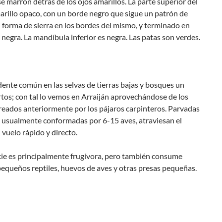
 marrón detrás de los ojos amarillos. La parte superior del
arillo opaco, con un borde negro que sigue un patrón de
 forma de sierra en los bordes del mismo, y terminado en
negra. La mandíbula inferior es negra. Las patas son verdes.
dente común en las selvas de tierras bajas y bosques un
tos; con tal lo vemos en Arraiján aprovechándose de los
reados anteriormente por los pájaros carpinteros. Parvadas
 usualmente conformadas por 6-15 aves, atraviesan el
vuelo rápido y directo.
cie es principalmente frugívora, pero también consume
pequeños reptiles, huevos de aves y otras presas pequeñas.