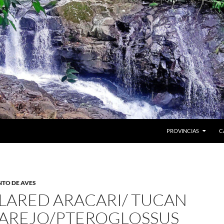
PROVINCIAS
C
NTO DE AVES
LARED ARACARI/ TUCAN
AREJO/PTEROGLOSSUS