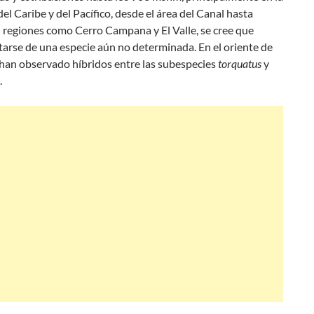
del Caribe y del Pacífico, desde el área del Canal hasta
 regiones como Cerro Campana y El Valle, se cree que
tarse de una especie aún no determinada. En el oriente de
 han observado híbridos entre las subespecies
torquatus
y
.