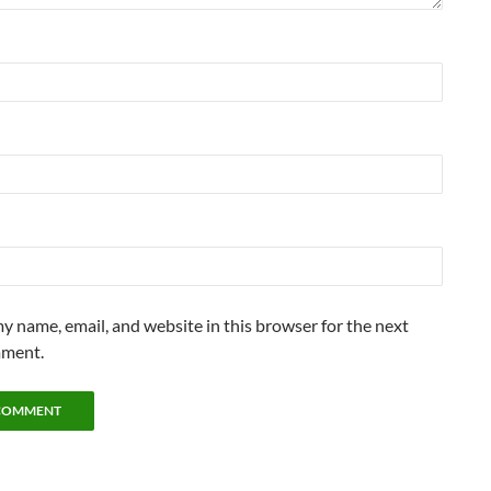
y name, email, and website in this browser for the next
mment.