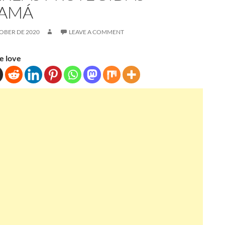
AMÁ
OBER DE 2020
LEAVE A COMMENT
e love