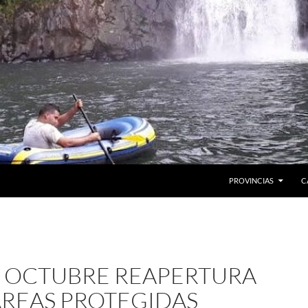
PROVINCIAS
C
E OCTUBRE REAPERTURA
ÁREAS PROTEGIDAS