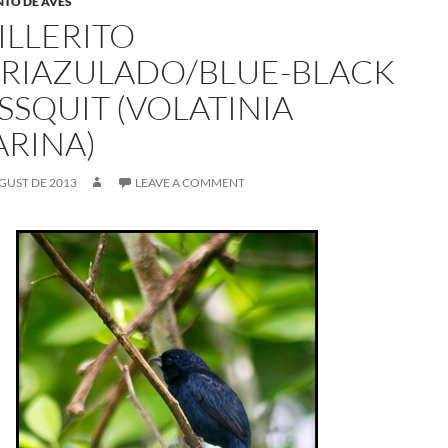
NTO DE AVES
ILLERITO
RIAZULADO/BLUE-BLACK
SSQUIT (VOLATINIA
ARINA)
GUST DE 2013
LEAVE A COMMENT