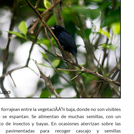
forrajean entre la vegetaciÃÂ³n baja, donde no son visibles
 se espantan. Se alimentan de muchas semillas, con un
o de insectos y bayas. En ocasiones aterrizan sobre las
as pavimentadas para recoger cascajo y semillas