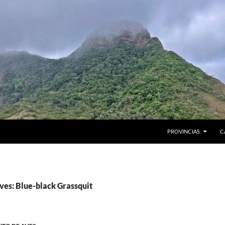
PROVINCIAS
C
ves: Blue-black Grassquit