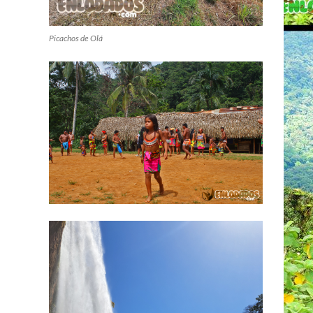
Picachos de Olá