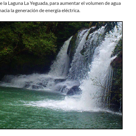
de la Laguna La Yeguada, para aumentar el volumen de agua
 hacia la generación de energía eléctrica.