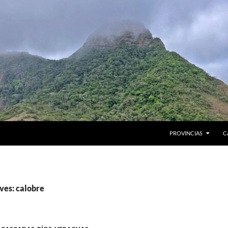
PROVINCIAS
C
ves: calobre