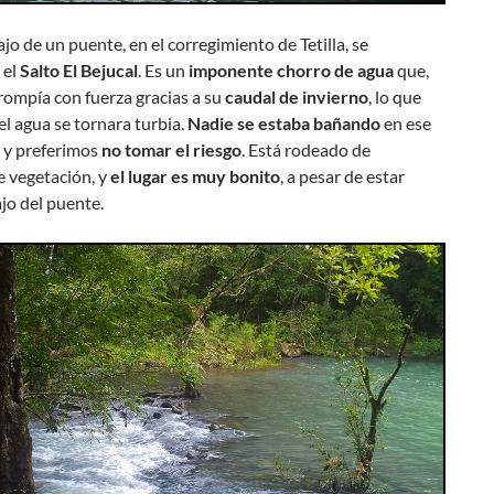
jo de un puente, en el corregimiento de Tetilla, se
 el
Salto El Bejucal
. Es un
imponente chorro de agua
que,
rompía con fuerza gracias a su
caudal de invierno
, lo que
el agua se tornara turbia.
Nadie se estaba bañando
en ese
y preferimos
no tomar el riesgo
. Está rodeado de
 vegetación, y
el lugar es muy bonito
, a pesar de estar
jo del puente.