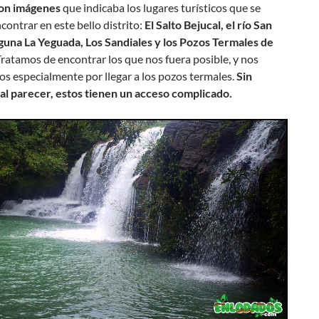
on imágenes
que indicaba los lugares turísticos que se
ontrar en este bello distrito:
El Salto Bejucal, el río San
aguna La Yeguada, Los Sandiales y los Pozos Termales de
 Tratamos de encontrar los que nos fuera posible, y nos
s especialmente por llegar a los pozos termales.
Sin
al parecer, estos tienen un acceso complicado.