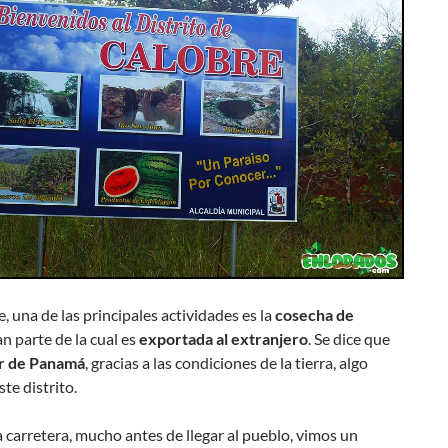
, una de las principales actividades es la
cosecha de
ran parte de la cual es
exportada al extranjero
. Se dice que
r de Panamá
, gracias a las condiciones de la tierra, algo
ste distrito.
a carretera, mucho antes de llegar al pueblo, vimos un