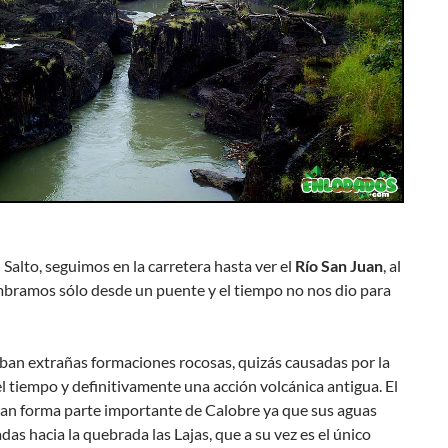
el Salto, seguimos en la carretera hasta ver el
Río San Juan
, al
mbramos sólo desde un puente y el tiempo no nos dio para
ban extrañas formaciones rocosas, quizás causadas por la
l tiempo y definitivamente una acción volcánica antigua. El
uan forma parte importante de Calobre ya que sus aguas
das hacia la quebrada las Lajas, que a su vez es el único