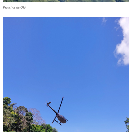
Picachos de Olá