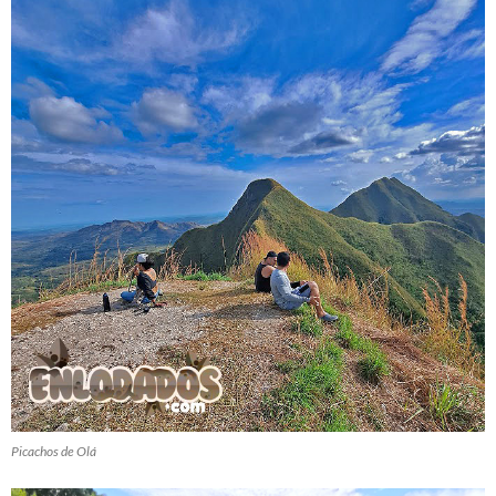
Picachos de Olá