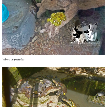
Víbora de pestañas