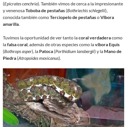
(
Epicrates cenchria
). También vimos de cerca a la impresionante
y venenosa
Toboba de pestañas
(
Bothriechis schlegelii
),
conocida también como
Terciopelo de pestañas
o
Víbora
amarilla
.
Tuvimos la oportunidad de ver tanto la
coral verdadera
como
la
falsa coral
, además de otras especies como la
víbora Equis
(
Bothrops asper
), la
Patoca
(
Porthidium lansbergii
) y la
Mano de
Piedra
(
Atropoides mexicanus
).