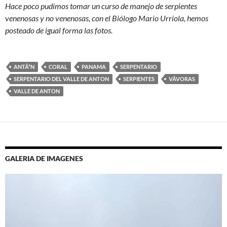
Hace poco pudimos tomar un curso de manejo de serpientes
venenosas y no venenosas, con el Biólogo Mario Urriola, hemos
posteado de igual forma las fotos.
ANTÃ³N
CORAL
PANAMA
SERPENTARIO
SERPENTARIO DEL VALLE DE ANTON
SERPIENTES
VÃ­VORAS
VALLE DE ANTON
GALERIA DE IMAGENES