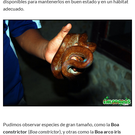
disponibles para mantenerlos en buen estado y en un hábitat
adecuado.
Pudimos observar especies de gran tamaño, como la
Boa
constrictor
(
Boa constrictor
), y otras como la
Boa arco iris