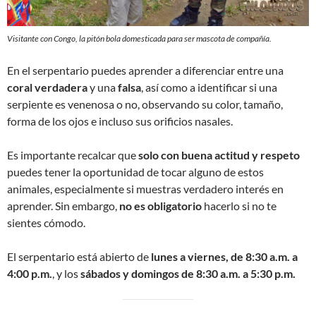
Visitante con Congo, la pitón bola domesticada para ser mascota de compañía.
En el serpentario puedes aprender a diferenciar entre una
coral verdadera
y una
falsa
, así como a identificar si una
serpiente es venenosa o no, observando su color, tamaño,
forma de los ojos e incluso sus orificios nasales.
Es importante recalcar que
solo con buena actitud y respeto
puedes tener la oportunidad de tocar alguno de estos
animales, especialmente si muestras verdadero interés en
aprender. Sin embargo,
no es obligatorio
hacerlo si no te
sientes cómodo.
El serpentario está abierto de
lunes a viernes, de 8:30 a.m. a
4:00 p.m.
, y los
sábados y domingos de 8:30 a.m. a 5:30 p.m.