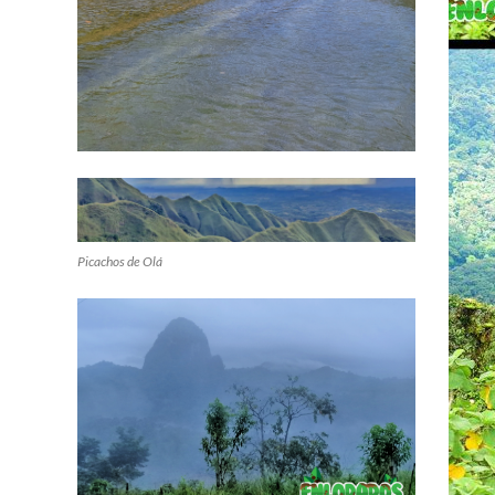
Picachos de Olá