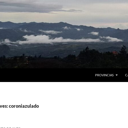
PROVINCIAS
C
ves: coroniazulado