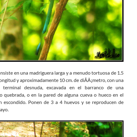
onsiste en una madriguera larga y a menudo tortuosa de 1.5
 longitud y aproximadamente 10 cm. de diÃÂ¡metro, con una
a terminal desnuda, excavada en el barranco de una
 o quebrada, o en la pared de alguna cueva o hueco en el
en escondido. Ponen de 3 a 4 huevos y se reproducen de
ayo.