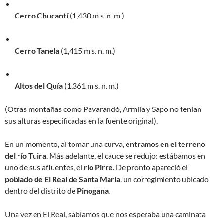
Cerro Chucantí
(1,430 m s. n. m.)
Cerro Tanela
(1,415 m s. n. m.)
Altos del Quía
(1,361 m s. n. m.)
(Otras montañas como Pavarandó, Armila y Sapo no tenían
sus alturas especificadas en la fuente original).
En un momento, al tomar una curva,
entramos en el terreno
del río Tuira
. Más adelante, el cauce se redujo: estábamos en
uno de sus afluentes, el
río Pirre
. De pronto apareció el
poblado de El Real de Santa María
, un corregimiento ubicado
dentro del distrito de
Pinogana
.
Una vez en El Real, sabíamos que nos esperaba una caminata