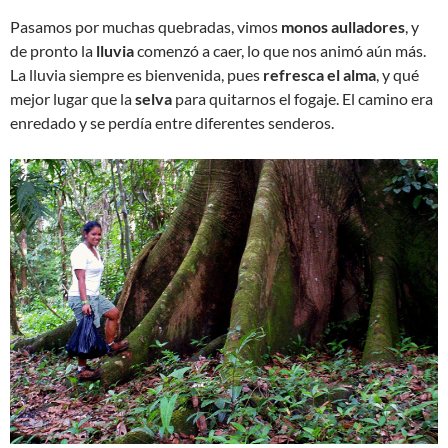
Pasamos por muchas quebradas, vimos
monos aulladores
, y
de pronto la
lluvia
comenzó a caer, lo que nos animó aún más.
La lluvia siempre es bienvenida, pues
refresca el alma
, y qué
mejor lugar que la
selva
para quitarnos el fogaje. El camino era
enredado y se perdía entre diferentes senderos.