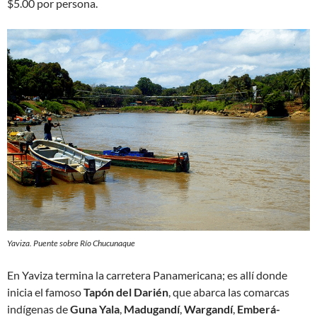
$5.00 por persona.
Yaviza. Puente sobre Río Chucunaque
En Yaviza termina la carretera Panamericana; es allí donde
inicia el famoso
Tapón del Darién
, que abarca las comarcas
indígenas de
Guna Yala
,
Madugandí
,
Wargandí
,
Emberá-