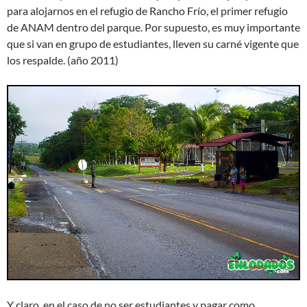
para alojarnos en el refugio de Rancho Frío, el primer refugio
de ANAM dentro del parque. Por supuesto, es muy importante
que si van en grupo de estudiantes, lleven su carné vigente que
los respalde. (año 2011)
Y claro, en el caso de no ser estudiantes y pagar como