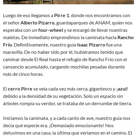
Luego de eso llegamos a
Pirre 1
, donde nos encontramos con
el señor
Alberto Pizarro
, guardaparques de ANAM, quien nos
esperaba con un
four-wheel
y se encargó de llevar nuestras
maletas. De inmediato emprendimos la caminata hacia
Rancho
Frío
. Definitivamente, nuestro guía
Isaac Pizarro
fue una
maravilla. De no haber sido por él, hubiéramos tenido que
caminar desde El Real hasta el refugio de Rancho Frío con el
cansancio acumulado, cargando mochilas pesadas durante
más de cinco horas.
El
cerro Pirre
se veía cada vez más cerca, gigantesco y ¡
azul
!
debido a la densidad de su vegetación. Solo un espacio sin
árboles rompía su verdor, se trataba de un derrumbe de tierra
.
Iniciamos la caminata, y a cada canto de ave, nuestro guía nos
decía qué especie era. ¡Demasiado emocionante! Nos
detuvimos en una casa, la última que veríamos en el camino. El