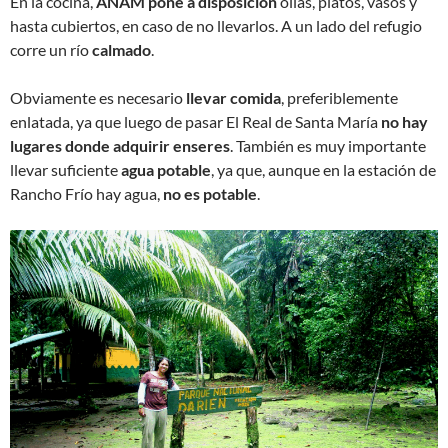
En la cocina,
ANAM pone a disposición
ollas, platos, vasos y
hasta cubiertos, en caso de no llevarlos. A un lado del refugio
corre un río
calmado
.
Obviamente es necesario
llevar comida
, preferiblemente
enlatada, ya que luego de pasar El Real de Santa María
no hay
lugares donde adquirir enseres
. También es muy importante
llevar suficiente
agua potable
, ya que, aunque en la estación de
Rancho Frío hay agua,
no es potable
.