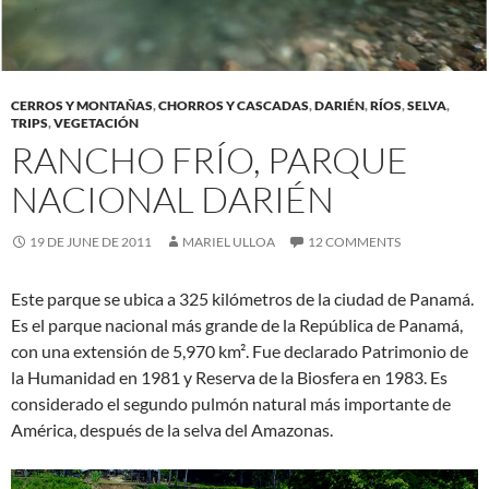
CERROS Y MONTAÑAS
,
CHORROS Y CASCADAS
,
DARIÉN
,
RÍOS
,
SELVA
,
TRIPS
,
VEGETACIÓN
RANCHO FRÍO, PARQUE
NACIONAL DARIÉN
19 DE JUNE DE 2011
MARIEL ULLOA
12 COMMENTS
Este parque se ubica a 325 kilómetros de la ciudad de Panamá.
Es el parque nacional más grande de la República de Panamá,
con una extensión de 5,970 km². Fue declarado Patrimonio de
la Humanidad en 1981 y Reserva de la Biosfera en 1983. Es
considerado el segundo pulmón natural más importante de
América, después de la selva del Amazonas.