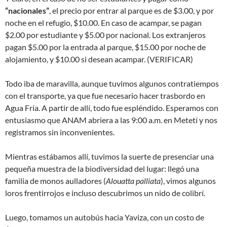
“nacionales”
, el precio por entrar al parque es de $3.00, y por
noche en el refugio, $10.00. En caso de acampar, se pagan
$2.00 por estudiante y $5.00 por nacional. Los extranjeros
pagan $5.00 por la entrada al parque, $15.00 por noche de
alojamiento, y $10.00 si desean acampar. (VERIFICAR)
Todo iba de maravilla, aunque tuvimos algunos contratiempos
con el transporte, ya que fue necesario hacer trasbordo en
Agua Fría. A partir de allí, todo fue espléndido. Esperamos con
entusiasmo que ANAM abriera a las 9:00 a.m. en Metetí y nos
registramos sin inconvenientes.
Mientras estábamos allí, tuvimos la suerte de presenciar una
pequeña muestra de la biodiversidad del lugar: llegó una
familia de monos aulladores (
Alouatta palliata
), vimos algunos
loros frentirrojos e incluso descubrimos un nido de colibrí.
Luego, tomamos un autobús hacia Yaviza, con un costo de