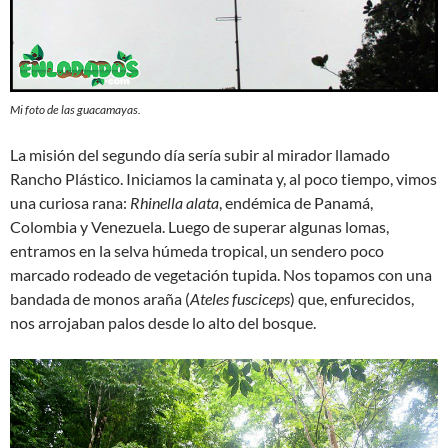
Mi foto de las guacamayas.
La misión del segundo día sería subir al mirador llamado
Rancho Plástico. Iniciamos la caminata y, al poco tiempo, vimos
una curiosa rana:
Rhinella alata
, endémica de Panamá,
Colombia y Venezuela. Luego de superar algunas lomas,
entramos en la selva húmeda tropical, un sendero poco
marcado rodeado de vegetación tupida. Nos topamos con una
bandada de monos araña (
Ateles fusciceps
) que, enfurecidos,
nos arrojaban palos desde lo alto del bosque.