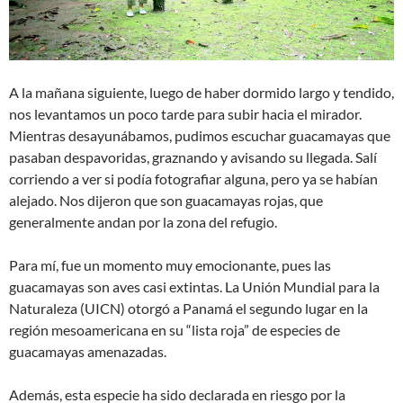
A la mañana siguiente, luego de haber dormido largo y tendido,
nos levantamos un poco tarde para subir hacia el mirador.
Mientras desayunábamos, pudimos escuchar guacamayas que
pasaban despavoridas, graznando y avisando su llegada. Salí
corriendo a ver si podía fotografiar alguna, pero ya se habían
alejado. Nos dijeron que son guacamayas rojas, que
generalmente andan por la zona del refugio.
Para mí, fue un momento muy emocionante, pues las
guacamayas son aves casi extintas. La Unión Mundial para la
Naturaleza (UICN) otorgó a Panamá el segundo lugar en la
región mesoamericana en su “lista roja” de especies de
guacamayas amenazadas.
Además, esta especie ha sido declarada en riesgo por la