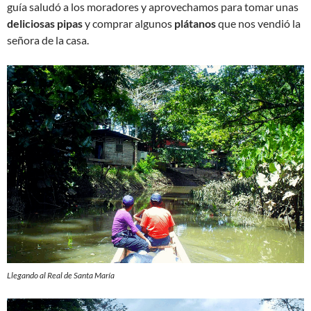
guía saludó a los moradores y aprovechamos para tomar unas
deliciosas pipas
y comprar algunos
plátanos
que nos vendió la
señora de la casa.
Llegando al Real de Santa María