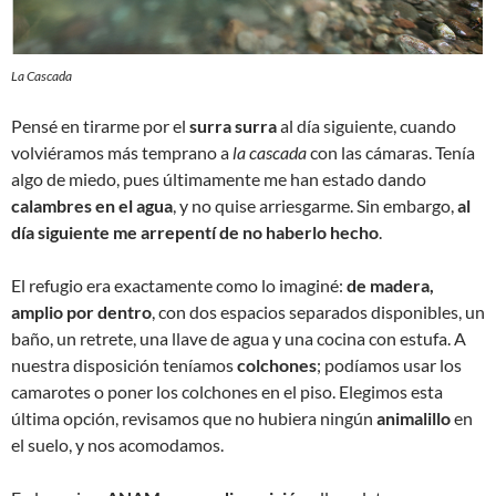
La Cascada
Pensé en tirarme por el
surra surra
al día siguiente, cuando
volviéramos más temprano a
la cascada
con las cámaras. Tenía
algo de miedo, pues últimamente me han estado dando
calambres en el agua
, y no quise arriesgarme. Sin embargo,
al
día siguiente me arrepentí de no haberlo hecho
.
El refugio era exactamente como lo imaginé:
de madera,
amplio por dentro
, con dos espacios separados disponibles, un
baño, un retrete, una llave de agua y una cocina con estufa. A
nuestra disposición teníamos
colchones
; podíamos usar los
camarotes o poner los colchones en el piso. Elegimos esta
última opción, revisamos que no hubiera ningún
animalillo
en
el suelo, y nos acomodamos.