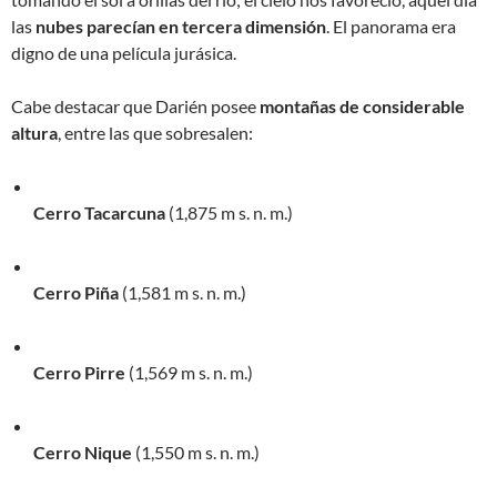
las
nubes parecían en tercera dimensión
. El panorama era
digno de una película jurásica.
Cabe destacar que Darién posee
montañas de considerable
altura
, entre las que sobresalen:
Cerro Tacarcuna
(1,875 m s. n. m.)
Cerro Piña
(1,581 m s. n. m.)
Cerro Pirre
(1,569 m s. n. m.)
Cerro Nique
(1,550 m s. n. m.)