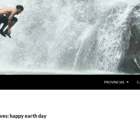
PROVINCIAS
C
ves: happy earth day