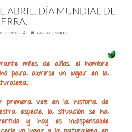
E ABRIL, DÍ­A MUNDIAL DE
IERRA.
RIL DE 2012
LEAVE A COMMENT