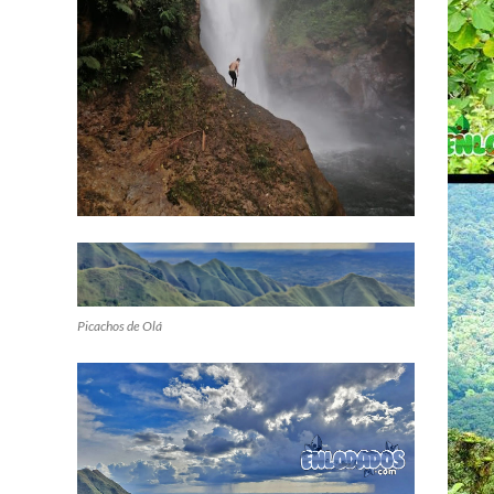
Picachos de Olá