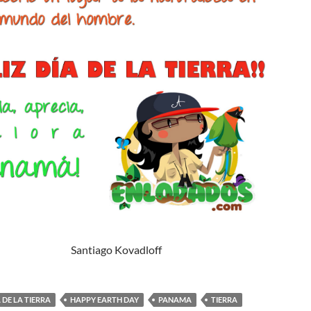
Santiago Kovadloff
A DE LA TIERRA
HAPPY EARTH DAY
PANAMA
TIERRA