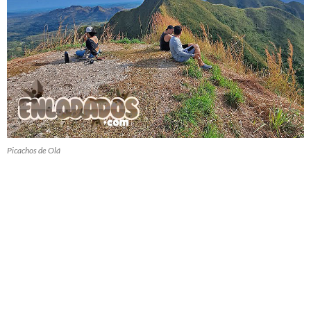
Picachos de Olá