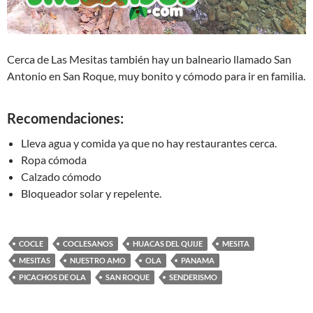
Cerca de Las Mesitas también hay un balneario llamado San
Antonio en San Roque, muy bonito y cómodo para ir en familia.
Recomendaciones:
Lleva agua y comida ya que no hay restaurantes cerca.
Ropa cómoda
Calzado cómodo
Bloqueador solar y repelente.
COCLE
COCLESANOS
HUACAS DEL QUIJE
MESITA
MESITAS
NUESTRO AMO
OLA
PANAMA
PICACHOS DE OLA
SAN ROQUE
SENDERISMO