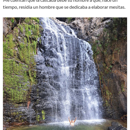
tiempo, residía un hombre que se dedicaba a elaborar mesitas.