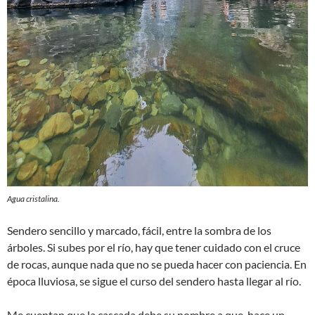
Agua cristalina.
Sendero sencillo y marcado, fácil, entre la sombra de los
árboles. Si subes por el río, hay que tener cuidado con el cruce
de rocas, aunque nada que no se pueda hacer con paciencia. En
época lluviosa, se sigue el curso del sendero hasta llegar al río.
Me cuentan que la cascada debe su nombre a que, hace un