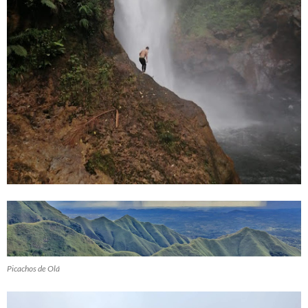
Picachos de Olá