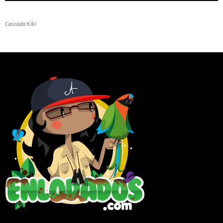
Cascada Kiki