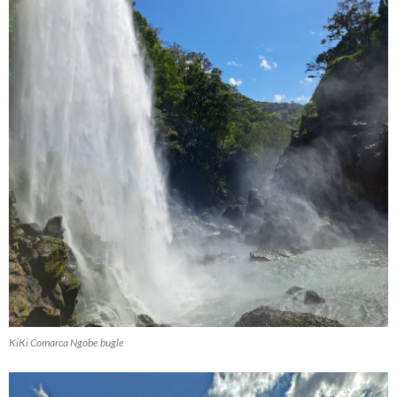
KiKi Comarca Ngobe bugle