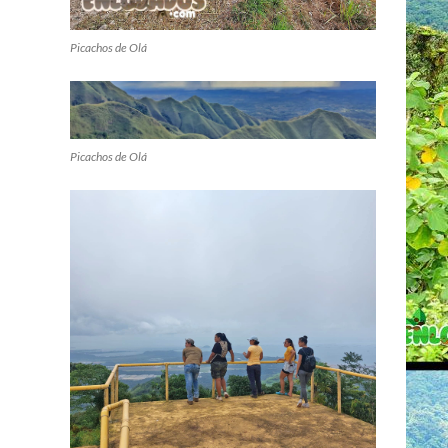
Picachos de Olá
Picachos de Olá