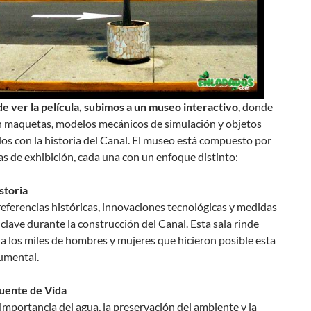
e ver la película, subimos a un museo interactivo
, donde
n maquetas, modelos mecánicos de simulación y objetos
os con la historia del Canal. El museo está compuesto por
as de exhibición, cada una con un enfoque distinto:
storia
eferencias históricas, innovaciones tecnológicas y medidas
 clave durante la construcción del Canal. Esta sala rinde
 los miles de hombres y mujeres que hicieron posible esta
umental.
Fuente de Vida
 importancia del agua, la preservación del ambiente y la