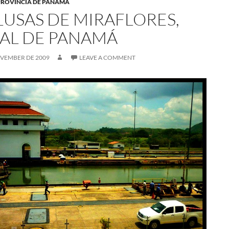
PROVINCIA DE PANAMÁ
LUSAS DE MIRAFLORES,
AL DE PANAMÁ
OVEMBER DE 2009
LEAVE A COMMENT