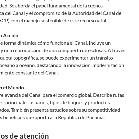
dad. Se aborda el papel fundamental de la cuenca
ca del Canal y el compromiso de la Autoridad del Canal de
P) con el manejo sostenible de este recurso vital.
en Acción
e forma dinámica cómo funciona el Canal. Incluye un
 y una reproducción de una compuerta de esclusas. A través
queta topográfica, se puede experimentar un tránsito
e océano a océano, destacando la innovación, modernización
miento constante del Canal.
en el Mundo
 relevancia del Canal para el comercio global. Describe rutas
s, principales usuarios, tipos de buques y productos
ados. También presenta estudios sobre su competitividad
os beneficios que aporta a la República de Panamá.
os de atención