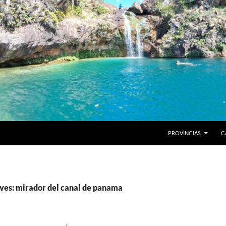
PROVINCIAS
C
ves: mirador del canal de panama