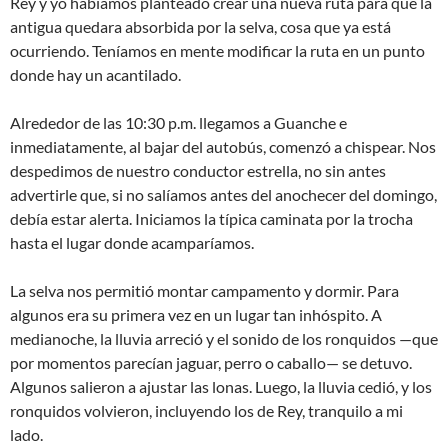
Rey y yo habíamos planteado crear una nueva ruta para que la
antigua quedara absorbida por la selva, cosa que ya está
ocurriendo. Teníamos en mente modificar la ruta en un punto
donde hay un acantilado.
Alrededor de las 10:30 p.m. llegamos a Guanche e
inmediatamente, al bajar del autobús, comenzó a chispear. Nos
despedimos de nuestro conductor estrella, no sin antes
advertirle que, si no salíamos antes del anochecer del domingo,
debía estar alerta. Iniciamos la típica caminata por la trocha
hasta el lugar donde acamparíamos.
La selva nos permitió montar campamento y dormir. Para
algunos era su primera vez en un lugar tan inhóspito. A
medianoche, la lluvia arreció y el sonido de los ronquidos —que
por momentos parecían jaguar, perro o caballo— se detuvo.
Algunos salieron a ajustar las lonas. Luego, la lluvia cedió, y los
ronquidos volvieron, incluyendo los de Rey, tranquilo a mi
lado.