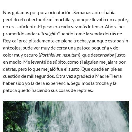
Nos guiamos por pura orientación. Semanas antes había
perdido el cobertor de mi mochila, y aunque llevaba un capote,
no era suficiente. El peso era cada vez más intenso. Ahora he
prometido andar
ultralight
. Cuando tomé la senda detrás de
Rey, caí precipitadamente en plena trocha, y aunque estaba sin
anteojos, pude ver muy de cerca una patoca pequeña y de
color muy oscuro (
Porthidium nasutum
), que descansaba justo
en medio. Me levanté de súbito, como si alguien me jalara por
detrás, pero lo que me jaló fue el susto. Que quedé en pie es
cuestión de milisegundos. Otra vez agradecí a Madre Tierra
haber sido yo la de la experiencia. Seguimos la trocha y la
patoca quedó haciendo sus cosas de reptiles.