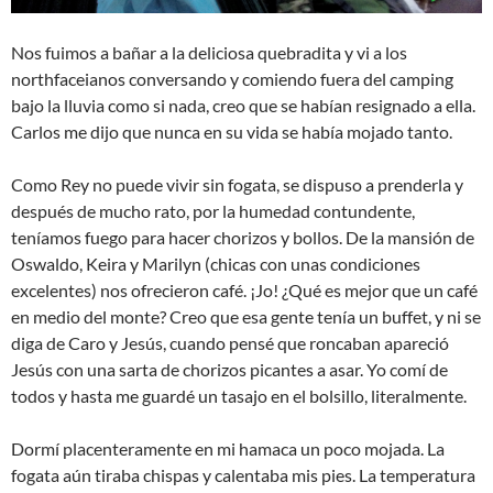
Nos fuimos a bañar a la deliciosa quebradita y vi a los
northfaceianos conversando y comiendo fuera del camping
bajo la lluvia como si nada, creo que se habían resignado a ella.
Carlos me dijo que nunca en su vida se había mojado tanto.
Como Rey no puede vivir sin fogata, se dispuso a prenderla y
después de mucho rato, por la humedad contundente,
teníamos fuego para hacer chorizos y bollos. De la mansión de
Oswaldo, Keira y Marilyn (chicas con unas condiciones
excelentes) nos ofrecieron café. ¡Jo! ¿Qué es mejor que un café
en medio del monte? Creo que esa gente tenía un buffet, y ni se
diga de Caro y Jesús, cuando pensé que roncaban apareció
Jesús con una sarta de chorizos picantes a asar. Yo comí de
todos y hasta me guardé un tasajo en el bolsillo, literalmente.
Dormí placenteramente en mi hamaca un poco mojada. La
fogata aún tiraba chispas y calentaba mis pies. La temperatura