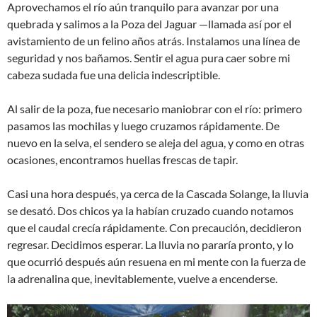
Aprovechamos el río aún tranquilo para avanzar por una
quebrada y salimos a la Poza del Jaguar —llamada así por el
avistamiento de un felino años atrás. Instalamos una línea de
seguridad y nos bañamos. Sentir el agua pura caer sobre mi
cabeza sudada fue una delicia indescriptible.
Al salir de la poza, fue necesario maniobrar con el río: primero
pasamos las mochilas y luego cruzamos rápidamente. De
nuevo en la selva, el sendero se aleja del agua, y como en otras
ocasiones, encontramos huellas frescas de tapir.
Casi una hora después, ya cerca de la Cascada Solange, la lluvia
se desató. Dos chicos ya la habían cruzado cuando notamos
que el caudal crecía rápidamente. Con precaución, decidieron
regresar. Decidimos esperar. La lluvia no pararía pronto, y lo
que ocurrió después aún resuena en mi mente con la fuerza de
la adrenalina que, inevitablemente, vuelve a encenderse.