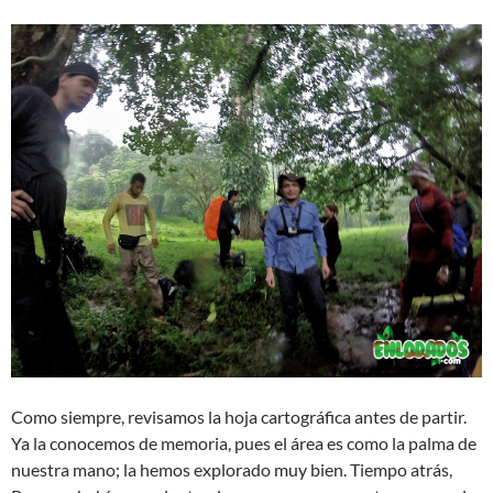
Como siempre, revisamos la hoja cartográfica antes de partir.
Ya la conocemos de memoria, pues el área es como la palma de
nuestra mano; la hemos explorado muy bien. Tiempo atrás,