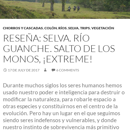
CHORROS Y CASCADAS
,
COLÓN
,
RÍOS
,
SELVA
,
TRIPS
,
VEGETACIÓN
RESEÑA: SELVA. RÍO
GUANCHE. SALTO DE LOS
MONOS, ¡EXTREME!
17 DE JULY DE 2017
6 COMMENTS
Durante muchos siglos los seres humanos hemos
usado nuestro poder e inteligencia para destruir o
modificar la naturaleza, para robarle espacio a
otras especies y constituirnos en el centro de la
evolución. Pero hay un lugar en el que seguimos
siendo seres indefensos y vulnerables, y donde
nuestro instinto de sobrevivencia más primitivo