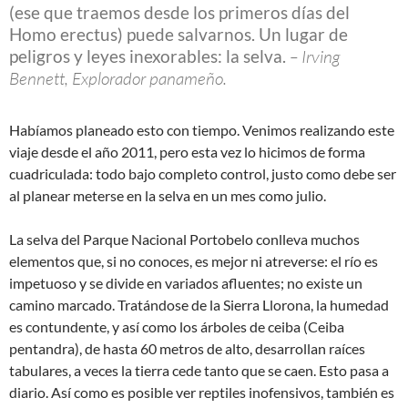
(ese que traemos desde los primeros días del
Homo erectus) puede salvarnos. Un lugar de
peligros y leyes inexorables: la selva.
– Irving
Bennett, Explorador panameño.
Habíamos planeado esto con tiempo. Venimos realizando este
viaje desde el año 2011, pero esta vez lo hicimos de forma
cuadriculada: todo bajo completo control, justo como debe ser
al planear meterse en la selva en un mes como julio.
La selva del Parque Nacional Portobelo conlleva muchos
elementos que, si no conoces, es mejor ni atreverse: el río es
impetuoso y se divide en variados afluentes; no existe un
camino marcado. Tratándose de la Sierra Llorona, la humedad
es contundente, y así como los árboles de ceiba (Ceiba
pentandra), de hasta 60 metros de alto, desarrollan raíces
tabulares, a veces la tierra cede tanto que se caen. Esto pasa a
diario. Así como es posible ver reptiles inofensivos, también es