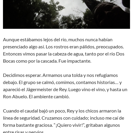
Aunque estábamos lejos del río, muchos nunca habían
presenciado algo así. Los rostros eran pálidos, preocupados.
Entonces vimos pasar la cabeza de agua, tanto por el río Dos
Bocas como por la cascada. Fue impactante.
Decidimos esperar. Armamos una tolda y nos refugiamos
debajo. El grupo se calmó, comimos, contamos historias… y
apareció el Jägermeister de Rey. Luego vino el vino, y hasta un
Ron Abuelo. El ambiente cambió.
Cuando el caudal bajó un poco, Rey y los chicos armaron la
línea de seguridad. Cruzamos con cuidado; incluso me caí de
forma bastante graciosa. “¡Quiero vivir!”, gritaban algunos
entre risas y nervios.