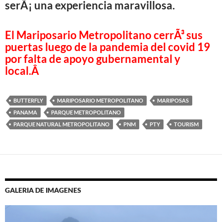
serÃ¡ una experiencia maravillosa.
El Mariposario Metropolitano cerrÃ³ sus
puertas luego de la pandemia del covid 19
por falta de apoyo gubernamental y
local.Â
BUTTERFLY
MARIPOSARIO METROPOLITANO
MARIPOSAS
PANAMA
PARQUE METROPOLITANO
PARQUE NATURAL METROPOLITANO
PNM
PTY
TOURISM
GALERIA DE IMAGENES