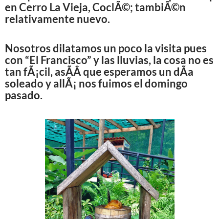
en Cerro La Vieja, CoclÃ©; tambiÃ©n
relativamente nuevo.
Nosotros dilatamos un poco la visita pues
con “El Francisco” y las lluvias, la cosa no es
tan fÃ¡cil, asÃ­Â­ que esperamos un dÃ­a
soleado y allÃ¡ nos fuimos el domingo
pasado.