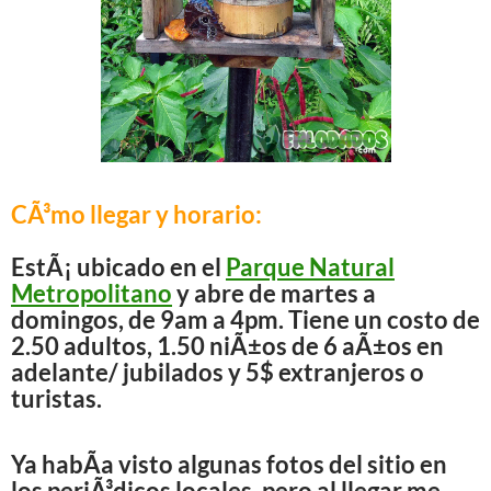
CÃ³mo llegar y horario:
EstÃ¡ ubicado en el
Parque Natural
Metropolitano
y abre de martes a
domingos, de 9am a 4pm. Tiene un costo de
2.50 adultos, 1.50 niÃ±os de 6 aÃ±os en
adelante/ jubilados y 5$ extranjeros o
turistas.
Ya habÃ­a visto algunas fotos del sitio en
los periÃ³dicos locales, pero al llegar me