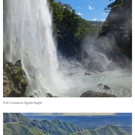
KiKi Comarca Ngobe bugle