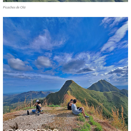
Picachos de Olá