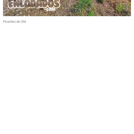
Picachos de Olá