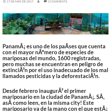
17 DE MAY DE 2017
2 COMMENTS
PanamÃ¡ es uno de los paÃ­ses que cuenta
con el mayor nÃºmero de especies de
mariposas del mundo, 1600 registradas,
pero muchas se encuentran en peligro de
extinciÃ³n por el uso inadecuado de los mal
llamados pesticidas y la deforestaciÃ³n.
Desde febrero inaugurÃ³ el primer
mariposario en la ciudad de PanamÃ¡. SÃ­,
asÃ­ como leen, en la misma city! Este
mariposario va de la mano con el que estÃ¡