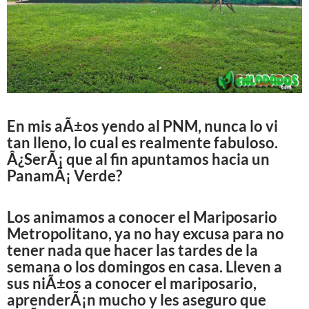
En mis aÃ±os yendo al PNM, nunca lo vi
tan lleno, lo cual es realmente fabuloso.
Â¿SerÃ¡ que al fin apuntamos hacia un
PanamÃ¡ Verde?
Los animamos a conocer el Mariposario
Metropolitano, ya no hay excusa para no
tener nada que hacer las tardes de la
semana o los domingos en casa. Lleven a
sus niÃ±os a conocer el mariposario,
aprenderÃ¡n mucho y les aseguro que