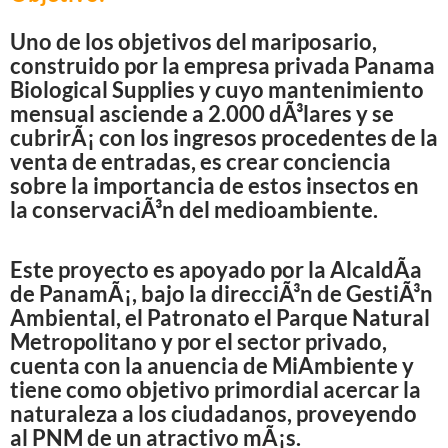
Uno de los objetivos del mariposario,
construido por la empresa privada Panama
Biological Supplies y cuyo mantenimiento
mensual asciende a 2.000 dÃ³lares y se
cubrirÃ¡ con los ingresos procedentes de la
venta de entradas, es crear conciencia
sobre la importancia de estos insectos en
la conservaciÃ³n del medioambiente.
Este proyecto es apoyado por la AlcaldÃ­a
de PanamÃ¡, bajo la direcciÃ³n de GestiÃ³n
Ambiental, el Patronato el Parque Natural
Metropolitano y por el sector privado,
cuenta con la anuencia de MiAmbiente y
tiene como objetivo primordial acercar la
naturaleza a los ciudadanos, proveyendo
al PNM de un atractivo mÃ¡s.