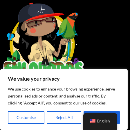
We value your privacy
We use cookies to enhance your browsing experience, serve
personalised ads or content, and analyse our traffic. By
clicking "Accept All", you consent to our use of cookies.
RECENT POSTS
Customise
Reject All
Accept All
English
Back to the Temple: Monkey Falls, Colón Province
29 de September de 2025