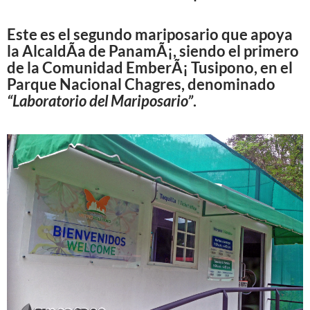
Este es el segundo mariposario que apoya
la AlcaldÃ­a de PanamÃ¡, siendo el primero
de la Comunidad EmberÃ¡ Tusipono, en el
Parque Nacional Chagres, denominado
“Laboratorio del Mariposario”
.