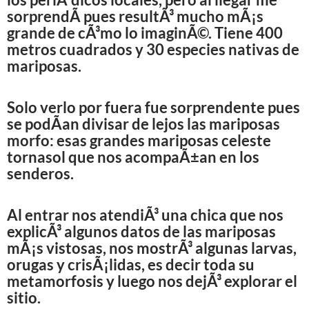
sorprendÃ­ pues resultÃ³ mucho mÃ¡s
grande de cÃ³mo lo imaginÃ©. Tiene 400
metros cuadrados y 30 especies nativas de
mariposas.
Solo verlo por fuera fue sorprendente pues
se podÃ­an divisar de lejos las mariposas
morfo: esas grandes mariposas celeste
tornasol que nos acompaÃ±an en los
senderos.
Al entrar nos atendiÃ³ una chica que nos
explicÃ³ algunos datos de las mariposas
mÃ¡s vistosas, nos mostrÃ³ algunas larvas,
orugas y crisÃ¡lidas, es decir toda su
metamorfosis y luego nos dejÃ³ explorar el
sitio.