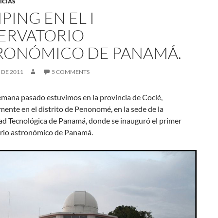
ICIAS
PING EN EL I
ERVATORIO
RONÓMICO DE PANAMÁ.
 DE 2011
5 COMMENTS
semana pasado estuvimos en la provincia de Coclé,
mente en el distrito de Penonomé, en la sede de la
ad Tecnológica de Panamá, donde se inauguró el primer
rio astronómico de Panamá.