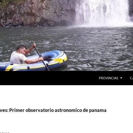
PROVINCIAS
C
ives: Primer observatorio astronomico de panama