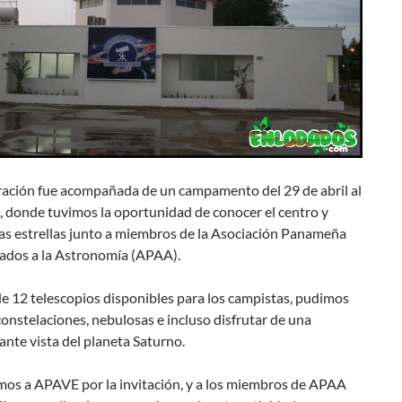
ración fue acompañada de un campamento del 29 de abril al
, donde tuvimos la oportunidad de conocer el centro y
las estrellas junto a miembros de la Asociación Panameña
nados a la Astronomía (APAA).
e 12 telescopios disponibles para los campistas, pudimos
onstelaciones, nebulosas e incluso disfrutar de una
nte vista del planeta Saturno.
os a APAVE por la invitación, y a los miembros de APAA