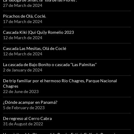
27 de March de 2024
Picachos de Olá, Coclé.
17 de March de 2024
Cascada Kiki (Qui Qui)y Romelio 2023
12 de March de 2024
Cascada Las Mesitas, Olá de Coclé
12 de March de 2024
La cascada de Bajo Bonito o cascada “Las Palmitas”
2 de January de 2024
De trip familiar por el hermoso Río Chagres, Parque Nacional
Chagres
22 de June de 2023
¿Dónde acampar en Panamá?
5 de February de 2023
De regreso al Cerro Cabra
31 de August de 2022