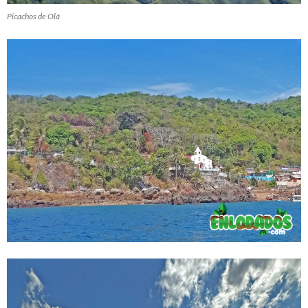
Picachos de Olá