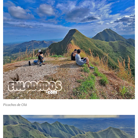
Picachos de Olá