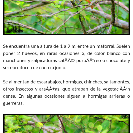
Se encuentra una altura de 1 a 9 m. entre un matorral. Suelen
poner 2 huevos, en raras ocasiones 3, de color blanco con
manchones y salpicaduras cafÃÂ© purpÃÂºreo o chocolate y
se reproducen de enero a junio.
Se alimentan de escarabajos, hormigas, chinches, saltamontes,
otros insectos y araÃÂ±as, que atrapan de la vegetaciÃÂ³n
densa. En algunas ocasiones siguen a hormigas arrieras o
guerreras.