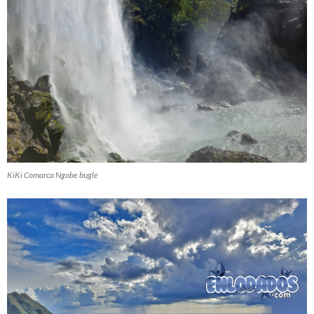
KiKi Comarca Ngobe bugle