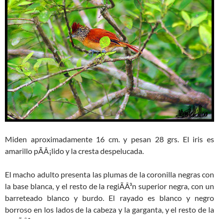
Miden aproximadamente 16 cm. y pesan 28 grs. El iris es
amarillo pÃÂ¡lido y la cresta despelucada.
El macho adulto presenta las plumas de la coronilla negras con
la base blanca, y el resto de la regiÃÂ³n superior negra, con un
barreteado blanco y burdo. El rayado es blanco y negro
borroso en los lados de la cabeza y la garganta, y el resto de la