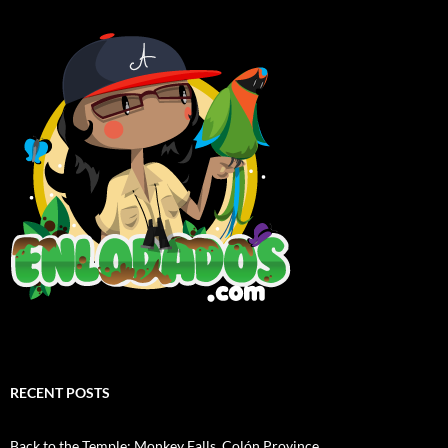
RECENT POSTS
Back to the Temple: Monkey Falls, Colón Province