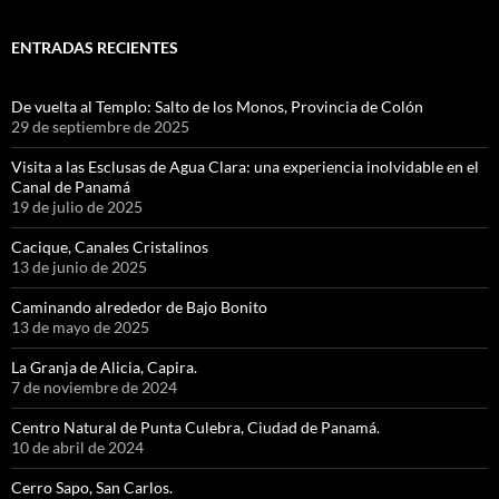
ENTRADAS RECIENTES
De vuelta al Templo: Salto de los Monos, Provincia de Colón
29 de septiembre de 2025
Visita a las Esclusas de Agua Clara: una experiencia inolvidable en el
Canal de Panamá
19 de julio de 2025
Cacique, Canales Cristalinos
13 de junio de 2025
Caminando alrededor de Bajo Bonito
13 de mayo de 2025
La Granja de Alicia, Capira.
7 de noviembre de 2024
Centro Natural de Punta Culebra, Ciudad de Panamá.
10 de abril de 2024
Cerro Sapo, San Carlos.