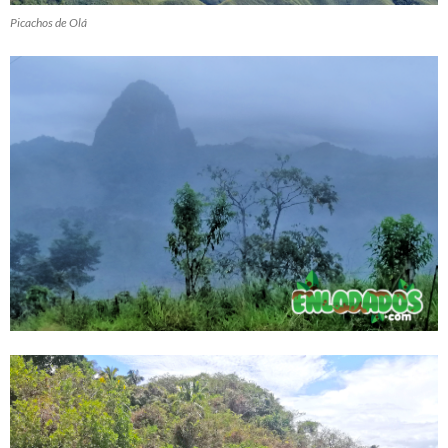
Picachos de Olá