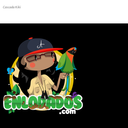
Cascada Kiki