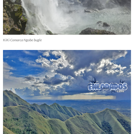
KiKi Comarca Ngobe bugle