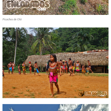
Picachos de Olá