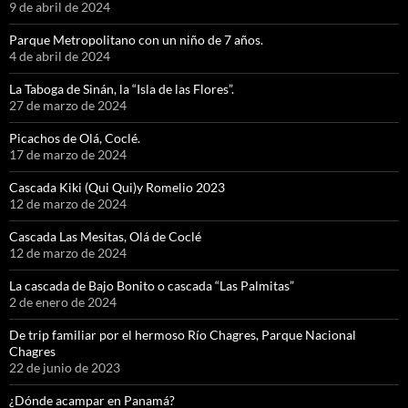
9 de abril de 2024
Parque Metropolitano con un niño de 7 años.
4 de abril de 2024
La Taboga de Sinán, la “Isla de las Flores”.
27 de marzo de 2024
Picachos de Olá, Coclé.
17 de marzo de 2024
Cascada Kiki (Qui Qui)y Romelio 2023
12 de marzo de 2024
Cascada Las Mesitas, Olá de Coclé
12 de marzo de 2024
La cascada de Bajo Bonito o cascada “Las Palmitas”
2 de enero de 2024
De trip familiar por el hermoso Río Chagres, Parque Nacional
Chagres
22 de junio de 2023
¿Dónde acampar en Panamá?