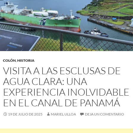
COLÓN
,
HISTORIA
VISITA A LAS ESCLUSAS DE
AGUA CLARA: UNA
EXPERIENCIA INOLVIDABLE
EN EL CANAL DE PANAMÁ
19 DE JULIO DE 2025
MARIEL ULLOA
DEJA UN COMENTARIO