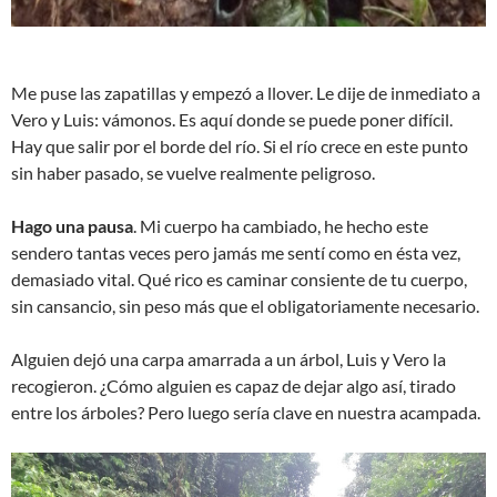
Me puse las zapatillas y empezó a llover. Le dije de inmediato a
Vero y Luis: vámonos. Es aquí donde se puede poner difícil.
Hay que salir por el borde del río. Si el río crece en este punto
sin haber pasado, se vuelve realmente peligroso.
Hago una pausa
. Mi cuerpo ha cambiado, he hecho este
sendero tantas veces pero jamás me sentí como en ésta vez,
demasiado vital. Qué rico es caminar consiente de tu cuerpo,
sin cansancio, sin peso más que el obligatoriamente necesario.
Alguien dejó una carpa amarrada a un árbol, Luis y Vero la
recogieron. ¿Cómo alguien es capaz de dejar algo así, tirado
entre los árboles? Pero luego sería clave en nuestra acampada.