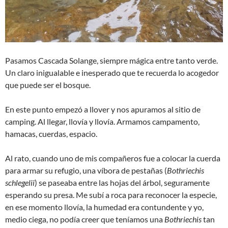
Pasamos Cascada Solange, siempre mágica entre tanto verde.
Un claro inigualable e inesperado que te recuerda lo acogedor
que puede ser el bosque.
En este punto empezó a llover y nos apuramos al sitio de
camping. Al llegar, llovía y llovía. Armamos campamento,
hamacas, cuerdas, espacio.
Al rato, cuando uno de mis compañeros fue a colocar la cuerda
para armar su refugio, una víbora de pestañas (
Bothriechis
schlegelii
) se paseaba entre las hojas del árbol, seguramente
esperando su presa. Me subí a roca para reconocer la especie,
en ese momento llovía, la humedad era contundente y yo,
medio ciega, no podía creer que teníamos una
Bothriechis
tan