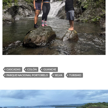
CASCADAS
COLÓN
GUANCHE
PARQUE NACIONAL PORTOBELO
SELVA
TURISMO