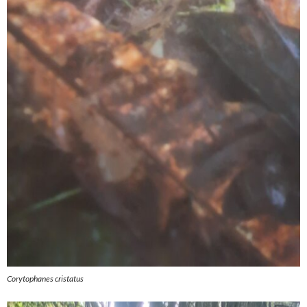
Corytophanes cristatus