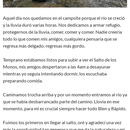
Aquel día nos quedamos en el campsite porque el río se creció
y la lluvia duró varias horas. Nos dedicamos a armar refugio,
protegernos de la lluvia, comer, comer y comer. Nadie creería
todo lo que comen mis amigos, cualquiera pensaría que se
regresa más delgado; regresas más gordo.
Temprano estábamos listos para subir a ver el Salto de los
Monos, mis amigos despertaron a las 4am a desayunar
mientras yo seguía intentando dormir, los escuchaba
preparando comida.
Caminamos trocha arriba y por un momento entramos al río ya
que se había desbarrancado parte del camino. Llovía en ese
momento, para mi es crucial siempre hacer todo Bien y Rápido.
Fuimos los primeros en llegar al salto, oré y agradecí una vez
más la oportunidad tan generosa que me da la naturaleza y mi