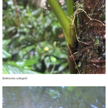
Bothriechis schlegelii