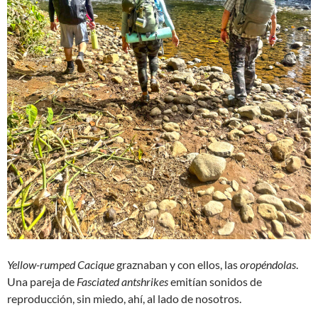
Yellow-rumped Cacique
graznaban y con ellos, las
oropéndolas
.
Una pareja de
Fasciated antshrikes
emitían sonidos de
reproducción, sin miedo, ahí, al lado de nosotros.