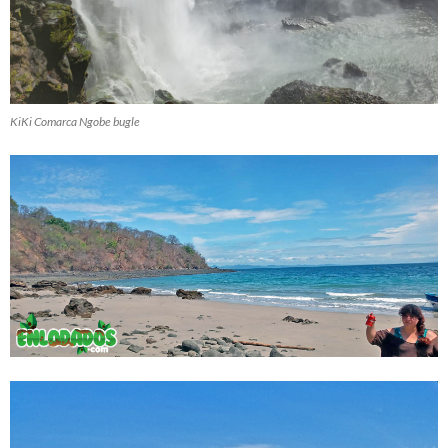
KiKi Comarca Ngobe bugle