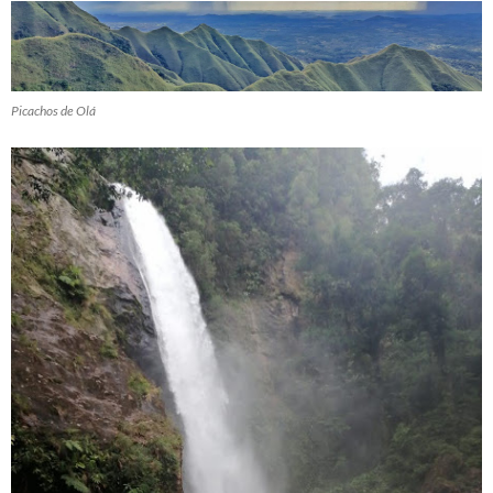
Picachos de Olá