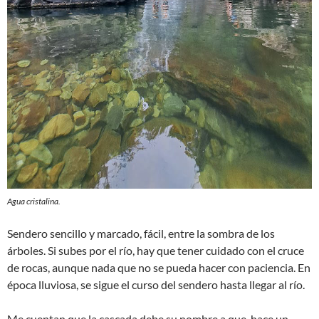
Agua cristalina.
Sendero sencillo y marcado, fácil, entre la sombra de los
árboles. Si subes por el río, hay que tener cuidado con el cruce
de rocas, aunque nada que no se pueda hacer con paciencia. En
época lluviosa, se sigue el curso del sendero hasta llegar al río.
Me cuentan que la cascada debe su nombre a que, hace un