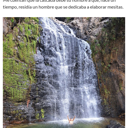
tiempo, residía un hombre que se dedicaba a elaborar mesitas.