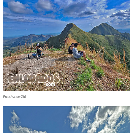
Picachos de Olá