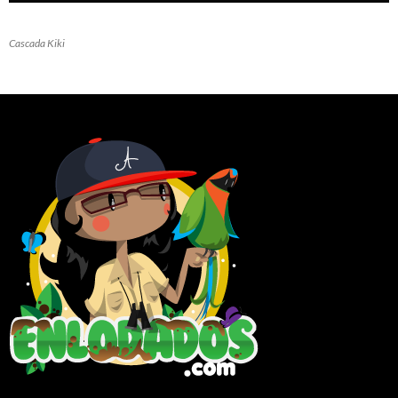
Cascada Kiki