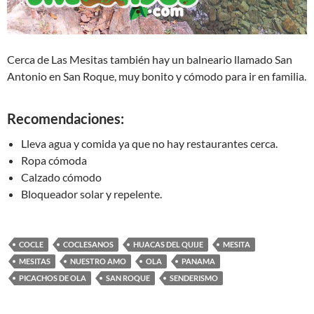
Cerca de Las Mesitas también hay un balneario llamado San
Antonio en San Roque, muy bonito y cómodo para ir en familia.
Recomendaciones:
Lleva agua y comida ya que no hay restaurantes cerca.
Ropa cómoda
Calzado cómodo
Bloqueador solar y repelente.
COCLE
COCLESANOS
HUACAS DEL QUIJE
MESITA
MESITAS
NUESTRO AMO
OLA
PANAMA
PICACHOS DE OLA
SAN ROQUE
SENDERISMO