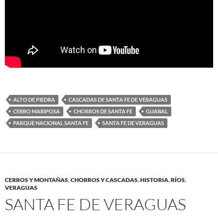
ALTO DE PIEDRA
CASCADAS DE SANTA FE DE VERAGUAS
CERRO MARIPOSA
CHORROS DE SANTA FE
GUABAL
PARQUE NACIONAL SANTA FE
SANTA FE DE VERAGUAS
CERROS Y MONTAÑAS
,
CHORROS Y CASCADAS
,
HISTORIA
,
RÍOS
,
VERAGUAS
SANTA FE DE VERAGUAS