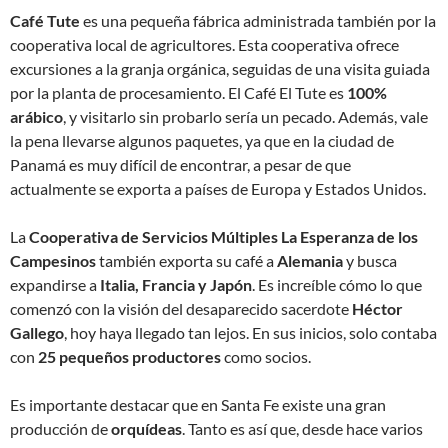
Café Tute
es una pequeña fábrica administrada también por la
cooperativa local de agricultores. Esta cooperativa ofrece
excursiones a la granja orgánica, seguidas de una visita guiada
por la planta de procesamiento. El Café El Tute es
100%
arábico
, y visitarlo sin probarlo sería un pecado. Además, vale
la pena llevarse algunos paquetes, ya que en la ciudad de
Panamá es muy difícil de encontrar, a pesar de que
actualmente se exporta a países de Europa y Estados Unidos.
La
Cooperativa de Servicios Múltiples La Esperanza de los
Campesinos
también exporta su café a
Alemania
y busca
expandirse a
Italia, Francia y Japón
. Es increíble cómo lo que
comenzó con la visión del desaparecido sacerdote
Héctor
Gallego
, hoy haya llegado tan lejos. En sus inicios, solo contaba
con
25 pequeños productores
como socios.
Es importante destacar que en Santa Fe existe una gran
producción de
orquídeas
. Tanto es así que, desde hace varios