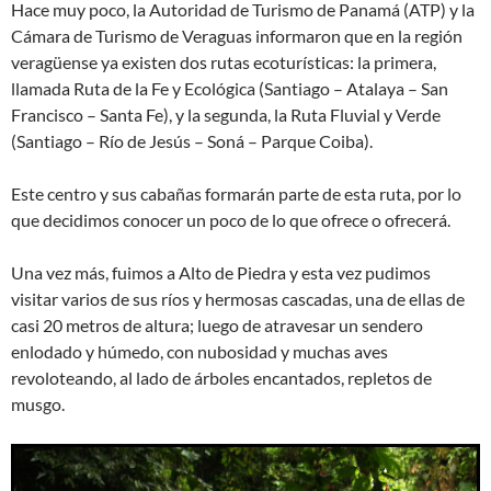
Hace muy poco, la Autoridad de Turismo de Panamá (ATP) y la
Cámara de Turismo de Veraguas informaron que en la región
veragüense ya existen dos rutas ecoturísticas: la primera,
llamada Ruta de la Fe y Ecológica (Santiago – Atalaya – San
Francisco – Santa Fe), y la segunda, la Ruta Fluvial y Verde
(Santiago – Río de Jesús – Soná – Parque Coiba).
Este centro y sus cabañas formarán parte de esta ruta, por lo
que decidimos conocer un poco de lo que ofrece o ofrecerá.
Una vez más, fuimos a Alto de Piedra y esta vez pudimos
visitar varios de sus ríos y hermosas cascadas, una de ellas de
casi 20 metros de altura; luego de atravesar un sendero
enlodado y húmedo, con nubosidad y muchas aves
revoloteando, al lado de árboles encantados, repletos de
musgo.