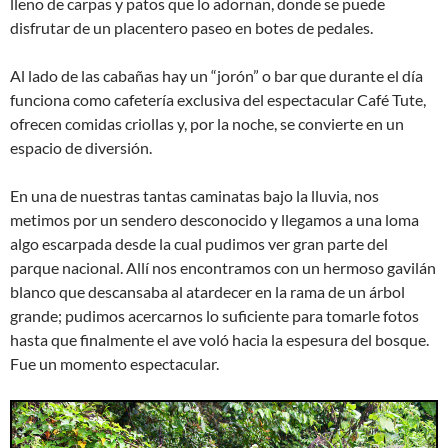
lleno de carpas y patos que lo adornan, donde se puede
disfrutar de un placentero paseo en botes de pedales.
Al lado de las cabañas hay un “jorón” o bar que durante el día
funciona como cafetería exclusiva del espectacular Café Tute,
ofrecen comidas criollas y, por la noche, se convierte en un
espacio de diversión.
En una de nuestras tantas caminatas bajo la lluvia, nos
metimos por un sendero desconocido y llegamos a una loma
algo escarpada desde la cual pudimos ver gran parte del
parque nacional. Allí nos encontramos con un hermoso gavilán
blanco que descansaba al atardecer en la rama de un árbol
grande; pudimos acercarnos lo suficiente para tomarle fotos
hasta que finalmente el ave voló hacia la espesura del bosque.
Fue un momento espectacular.