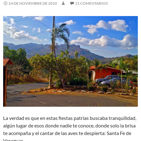
14 DE NOVIEMBRE DE 2010
21 COMENTARIOS
La verdad es que en estas fiestas patrias buscaba tranquilidad,
algún lugar de esos donde nadie te conoce, donde solo la brisa
te acompaña y el cantar de las aves te despierta: Santa Fe de
Veraguas.