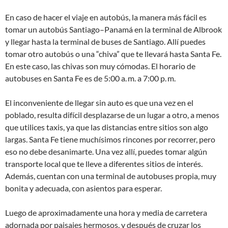
En caso de hacer el viaje en autobús, la manera más fácil es
tomar un autobús Santiago–Panamá en la terminal de Albrook
y llegar hasta la terminal de buses de Santiago. Allí puedes
tomar otro autobús o una “chiva” que te llevará hasta Santa Fe.
En este caso, las chivas son muy cómodas. El horario de
autobuses en Santa Fe es de 5:00 a. m. a 7:00 p. m.
El inconveniente de llegar sin auto es que una vez en el
poblado, resulta difícil desplazarse de un lugar a otro, a menos
que utilices taxis, ya que las distancias entre sitios son algo
largas. Santa Fe tiene muchísimos rincones por recorrer, pero
eso no debe desanimarte. Una vez allí, puedes tomar algún
transporte local que te lleve a diferentes sitios de interés.
Además, cuentan con una terminal de autobuses propia, muy
bonita y adecuada, con asientos para esperar.
Luego de aproximadamente una hora y media de carretera
adornada por paisajes hermosos, y después de cruzar los