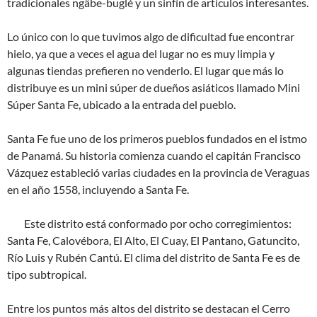
tradicionales ngäbe-buglé y un sinfín de artículos interesantes.
Lo único con lo que tuvimos algo de dificultad fue encontrar
hielo, ya que a veces el agua del lugar no es muy limpia y
algunas tiendas prefieren no venderlo. El lugar que más lo
distribuye es un mini súper de dueños asiáticos llamado Mini
Súper Santa Fe, ubicado a la entrada del pueblo.
Santa Fe fue uno de los primeros pueblos fundados en el istmo
de Panamá. Su historia comienza cuando el capitán Francisco
Vázquez estableció varias ciudades en la provincia de Veraguas
en el año 1558, incluyendo a Santa Fe.
Este distrito está conformado por ocho corregimientos:
Santa Fe, Calovébora, El Alto, El Cuay, El Pantano, Gatuncito,
Río Luis y Rubén Cantú. El clima del distrito de Santa Fe es de
tipo subtropical.
Entre los puntos más altos del distrito se destacan el Cerro