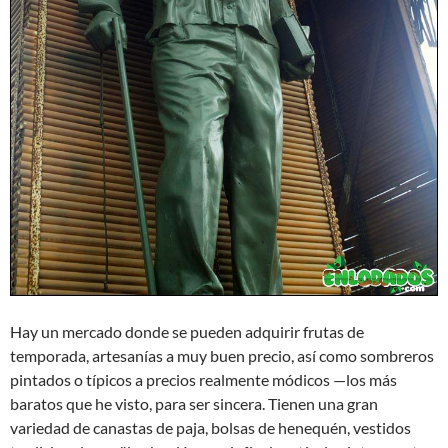
Hay un mercado donde se pueden adquirir frutas de
temporada, artesanías a muy buen precio, así como sombreros
pintados o típicos a precios realmente módicos —los más
baratos que he visto, para ser sincera. Tienen una gran
variedad de canastas de paja, bolsas de henequén, vestidos