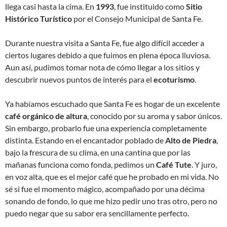
llega casi hasta la cima. En
1993
, fue instituido como
Sitio
Histórico Turístico
por el Consejo Municipal de Santa Fe.
Durante nuestra visita a Santa Fe, fue algo difícil acceder a
ciertos lugares debido a que fuimos en plena época lluviosa.
Aun así, pudimos tomar nota de cómo llegar a los sitios y
descubrir nuevos puntos de interés para el
ecoturismo
.
Ya habíamos escuchado que Santa Fe es hogar de un excelente
café orgánico de altura
, conocido por su aroma y sabor únicos.
Sin embargo, probarlo fue una experiencia completamente
distinta. Estando en el encantador poblado de
Alto de Piedra
,
bajo la frescura de su clima, en una cantina que por las
mañanas funciona como fonda, pedimos un
Café Tute
. Y juro,
en voz alta, que es el mejor café que he probado en mi vida. No
sé si fue el momento mágico, acompañado por una décima
sonando de fondo, lo que me hizo pedir uno tras otro, pero no
puedo negar que su sabor era sencillamente perfecto.