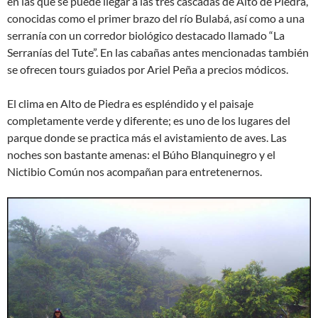
en las que se puede llegar a las tres cascadas de Alto de Piedra,
conocidas como el primer brazo del río Bulabá, así como a una
serranía con un corredor biológico destacado llamado “La
Serranías del Tute”. En las cabañas antes mencionadas también
se ofrecen tours guiados por Ariel Peña a precios módicos.
El clima en Alto de Piedra es espléndido y el paisaje
completamente verde y diferente; es uno de los lugares del
parque donde se practica más el avistamiento de aves. Las
noches son bastante amenas: el Búho Blanquinegro y el
Nictibio Común nos acompañan para entretenernos.