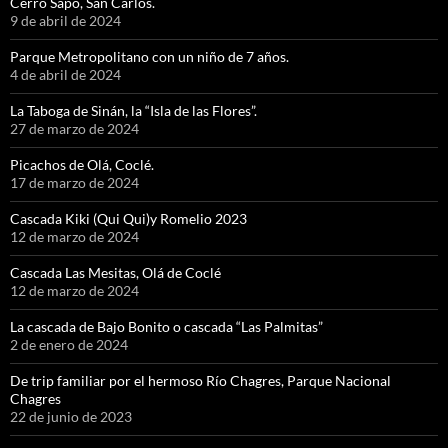
Cerro Sapo, San Carlos.
9 de abril de 2024
Parque Metropolitano con un niño de 7 años.
4 de abril de 2024
La Taboga de Sinán, la “Isla de las Flores”.
27 de marzo de 2024
Picachos de Olá, Coclé.
17 de marzo de 2024
Cascada Kiki (Qui Qui)y Romelio 2023
12 de marzo de 2024
Cascada Las Mesitas, Olá de Coclé
12 de marzo de 2024
La cascada de Bajo Bonito o cascada “Las Palmitas”
2 de enero de 2024
De trip familiar por el hermoso Río Chagres, Parque Nacional
Chagres
22 de junio de 2023