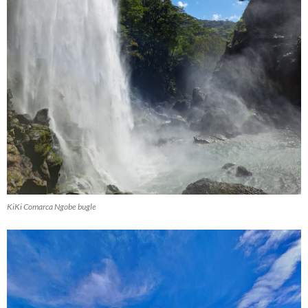
KiKi Comarca Ngobe bugle