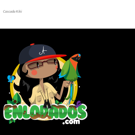
Cascada Kiki