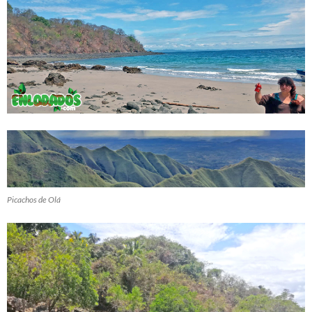
Picachos de Olá