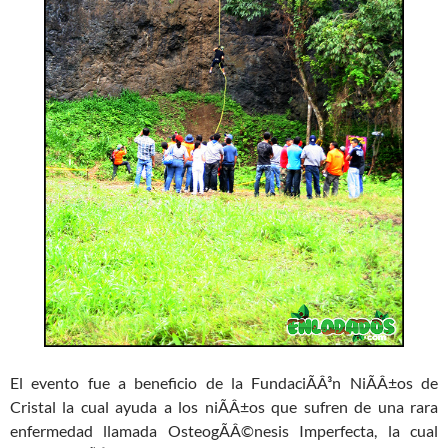
El evento fue a beneficio de la FundaciÃÂ³n NiÃÂ±os de
Cristal la cual ayuda a los niÃÂ±os que sufren de una rara
enfermedad llamada OsteogÃÂ©nesis Imperfecta, la cual