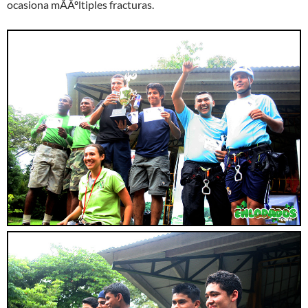
ocasiona mÃÂºltiples fracturas.