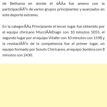
de Bethania en donde el dÃÂ­a fue ameno con la
participaciÃÂ³n de varios grupos principiantes y avanzados en
este deporte extremo.
En la categorÃÂ­a Principiante el tercer lugar fue obtenido por
el equipo chiricano MurciÃÂ©lago con 10 minutos 5055, el
segundo lugar por el equipo Vitafer con 10 minutos con 1598 y
la revelaciÃÂ³n de la competencia fue el primer lugar, un
equipo formado por Scouts Chiricanos, el equipo Sombra con 8
minutos con 2430.