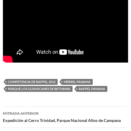
COMPETENCIA DE RAPPEL 2012
MERREL PANAMA
PARQUE LOS GUAYACANES DE BETHANIA
RAPPEL PANAMA
ENTRADA ANTERIOR
Navegación
Expedición al Cerro Trinidad, Parque Nacional Altos de Campana