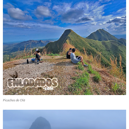
Picachos de Olá