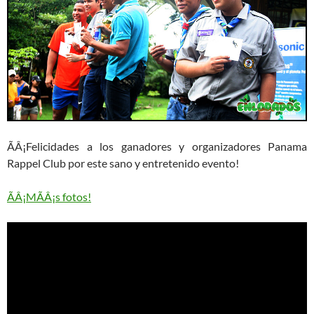
ÃÂ¡Felicidades a los ganadores y organizadores Panama
Rappel Club por este sano y entretenido evento!
ÃÂ¡MÃÂ¡s fotos!