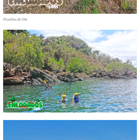
Picachos de Olá