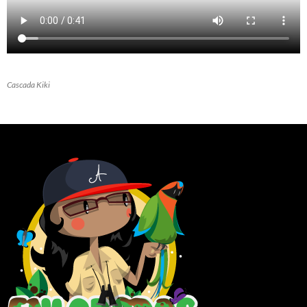
Cascada Kiki