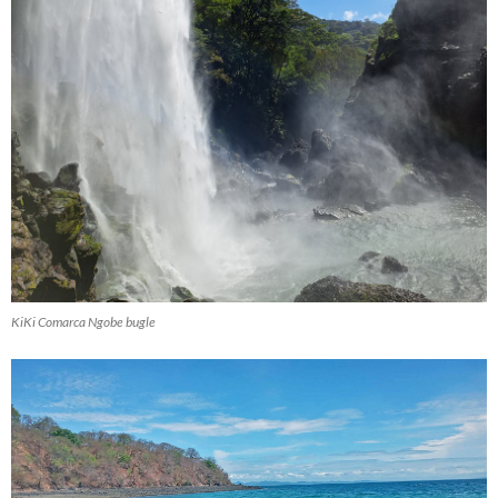
KiKi Comarca Ngobe bugle