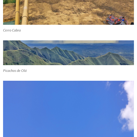
Cerro Cabra
Picachos de Olá