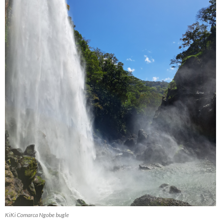
KiKi Comarca Ngobe bugle