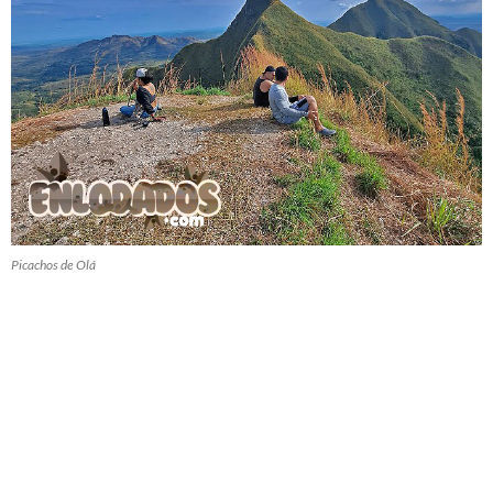
Picachos de Olá