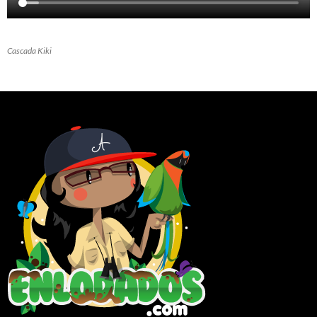
Cascada Kiki