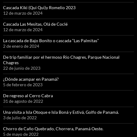
Cascada Kiki (Qui Qui)y Romelio 2023
12 de marzo de 2024
Cascada Las Mesitas, Olá de Coclé
12 de marzo de 2024
La cascada de Bajo Bonito o cascada “Las Palmitas”
2 de enero de 2024
De trip familiar por el hermoso Río Chagres, Parque Nacional
Chagres
22 de junio de 2023
¿Dónde acampar en Panamá?
5 de febrero de 2023
De regreso al Cerro Cabra
31 de agosto de 2022
Una visita a Isla Otoque e Isla Boná y Estivá, Golfo de Panamá.
3 de julio de 2022
Chorro de Caño Quebrado, Chorrera, Panamá Oeste.
5 de mayo de 2022