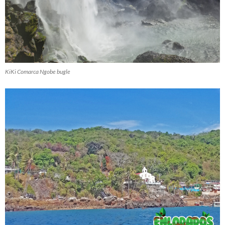
KiKi Comarca Ngobe bugle