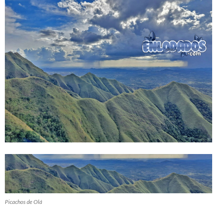
Picachos de Olá