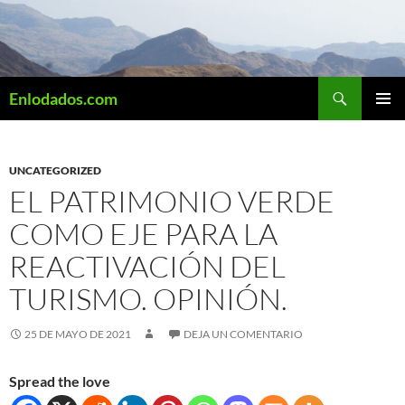
Saltar
al
contenido
Buscar
Enlodados.com
MENÚ
PRINCI
UNCATEGORIZED
EL PATRIMONIO VERDE
COMO EJE PARA LA
REACTIVACIÓN DEL
TURISMO. OPINIÓN.
25 DE MAYO DE 2021
DEJA UN COMENTARIO
Spread the love