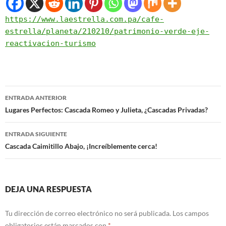
https://www.laestrella.com.pa/cafe-
estrella/planeta/210210/patrimonio-verde-eje-
reactivacion-turismo
ENTRADA ANTERIOR
Navegación
Lugares Perfectos: Cascada Romeo y Julieta, ¿Cascadas Privadas?
de
ENTRADA SIGUIENTE
entradas
Cascada Caimitillo Abajo, ¡Increíblemente cerca!
DEJA UNA RESPUESTA
Tu dirección de correo electrónico no será publicada.
Los campos
obligatorios están marcados con
*