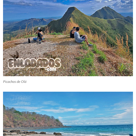
Picachos de Olá