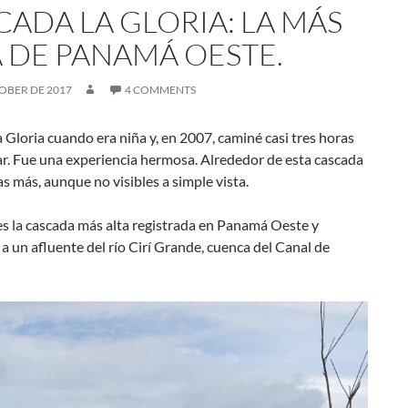
CADA LA GLORIA: LA MÁS
A DE PANAMÁ OESTE.
OBER DE 2017
4 COMMENTS
 Gloria cuando era niña y, en 2007, caminé casi tres horas
ar. Fue una experiencia hermosa. Alrededor de esta cascada
 más, aunque no visibles a simple vista.
es la cascada más alta registrada en Panamá Oeste y
a un afluente del río Cirí Grande, cuenca del Canal de