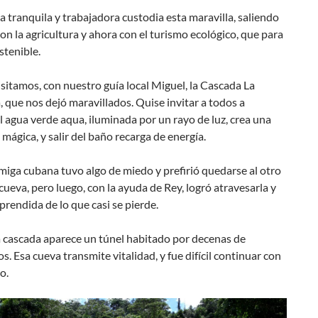
a tranquila y trabajadora custodia esta maravilla, saliendo
on la agricultura y ahora con el turismo ecológico, que para
stenible.
isitamos, con nuestro guía local Miguel, la Cascada La
 que nos dejó maravillados. Quise invitar a todos a
l agua verde aqua, iluminada por un rayo de luz, crea una
mágica, y salir del baño recarga de energía.
iga cubana tuvo algo de miedo y prefirió quedarse al otro
 cueva, pero luego, con la ayuda de Rey, logró atravesarla y
rendida de lo que casi se pierde.
a cascada aparece un túnel habitado por decenas de
s. Esa cueva transmite vitalidad, y fue difícil continuar con
io.