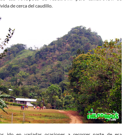
ivida de cerca del caudillo.
s ido en variadas ocasiones a recorrer parte de esa