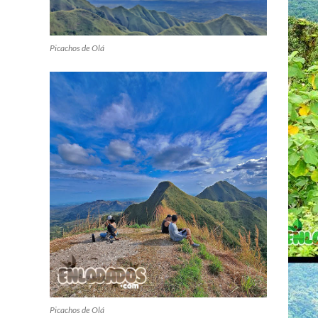
Picachos de Olá
Picachos de Olá