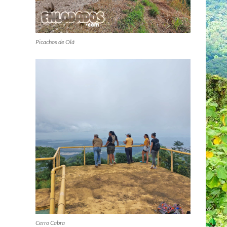
Picachos de Olá
Cerro Cabra