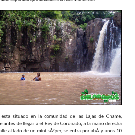
 esta situado en la comunidad de las Lajas de Chame,
e antes de llegar a el Rey de Coronado, a la mano derecha
lle al lado de un mini sÃºper, se entra por ahÃ­ y unos 10