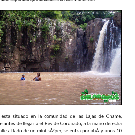
 esta situado en la comunidad de las Lajas de Chame,
e antes de llegar a el Rey de Coronado, a la mano derecha
lle al lado de un mini sÃºper, se entra por ahÃ­ y unos 10