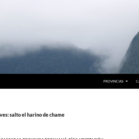
PROVINCIAS
C
ves: salto el harino de chame