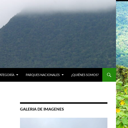
ATEGORÍA
PARQUES NACIONALES
¿QUIÉNES SOMOS?
GALERIA DE IMAGENES