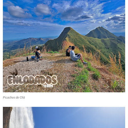
Picachos de Olá