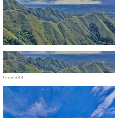
Picachos de Olá