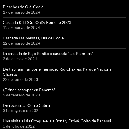
Picachos de Olá, Coclé.
17 de marzo de 2024
Cascada Kiki (Qui Qui)y Romelio 2023
12 de marzo de 2024
Cascada Las Mesitas, Olá de Coclé
12 de marzo de 2024
La cascada de Bajo Bonito o cascada “Las Palmitas”
2 de enero de 2024
De trip familiar por el hermoso Río Chagres, Parque Nacional
Chagres
22 de junio de 2023
¿Dónde acampar en Panamá?
5 de febrero de 2023
De regreso al Cerro Cabra
31 de agosto de 2022
Una visita a Isla Otoque e Isla Boná y Estivá, Golfo de Panamá.
3 de julio de 2022