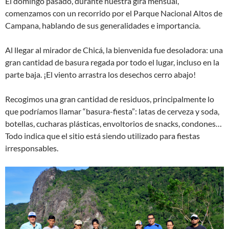
El domingo pasado, durante nuestra gira mensual,
comenzamos con un recorrido por el Parque Nacional Altos de
Campana, hablando de sus generalidades e importancia.
Al llegar al mirador de Chicá, la bienvenida fue desoladora: una
gran cantidad de basura regada por todo el lugar, incluso en la
parte baja. ¡El viento arrastra los desechos cerro abajo!
Recogimos una gran cantidad de residuos, principalmente lo
que podríamos llamar “basura-fiesta”: latas de cerveza y soda,
botellas, cucharas plásticas, envoltorios de snacks, condones…
Todo indica que el sitio está siendo utilizado para fiestas
irresponsables.