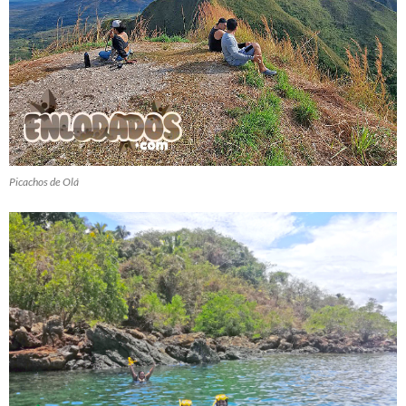
Picachos de Olá