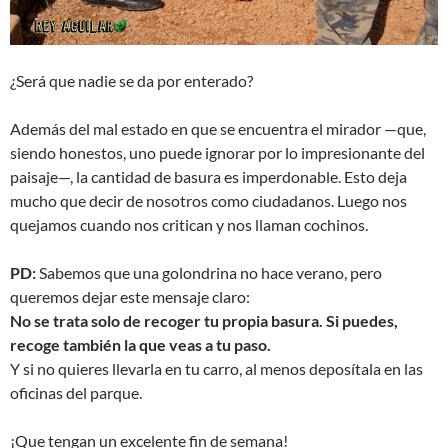
¿Será que nadie se da por enterado?
Además del mal estado en que se encuentra el mirador —que,
siendo honestos, uno puede ignorar por lo impresionante del
paisaje—, la cantidad de basura es imperdonable. Esto deja
mucho que decir de nosotros como ciudadanos. Luego nos
quejamos cuando nos critican y nos llaman cochinos.
PD:
Sabemos que una golondrina no hace verano, pero
queremos dejar este mensaje claro:
No se trata solo de recoger tu propia basura. Si puedes,
recoge también la que veas a tu paso.
Y si no quieres llevarla en tu carro, al menos deposítala en las
oficinas del parque.
¡Que tengan un excelente fin de semana!