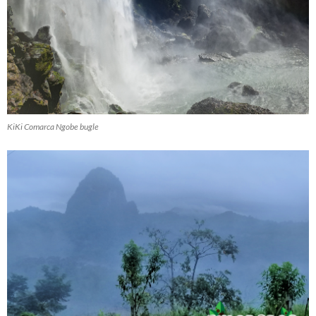
KiKi Comarca Ngobe bugle