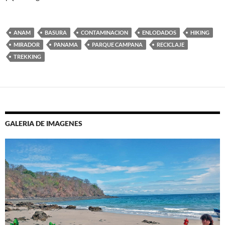
ANAM
BASURA
CONTAMINACION
ENLODADOS
HIKING
MIRADOR
PANAMA
PARQUE CAMPANA
RECICLAJE
TREKKING
GALERIA DE IMAGENES