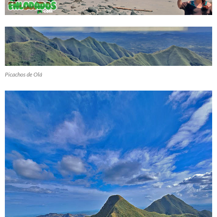
Picachos de Olá