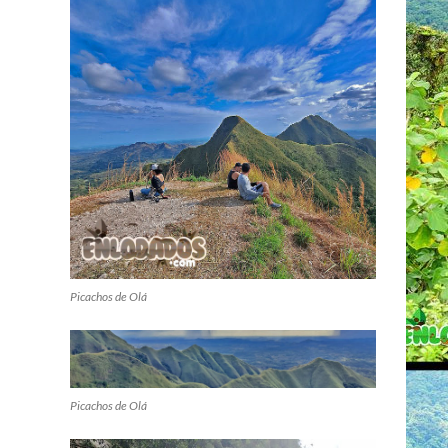
Picachos de Olá
Picachos de Olá