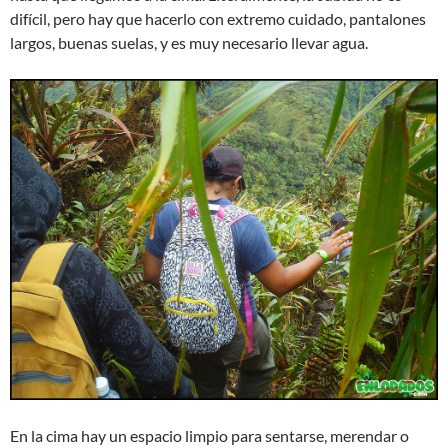
difícil, pero hay que hacerlo con extremo cuidado, pantalones
largos, buenas suelas, y es muy necesario llevar agua.
En la cima hay un espacio limpio para sentarse, merendar o