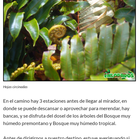
Hojas circinadas
En el camino hay 3 estaciones antes de llegar al mirador, en
donde se puede descansar o aprovechar para merendar, hay
bancas, y se disfruta del dosel de los árboles del Bosque muy
húmedo premontano y Bosque muy húmedo tropical.
Antes de dirigirnos a nuestro destino, estuve averiguando si