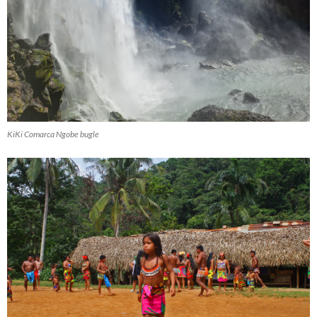
KiKi Comarca Ngobe bugle