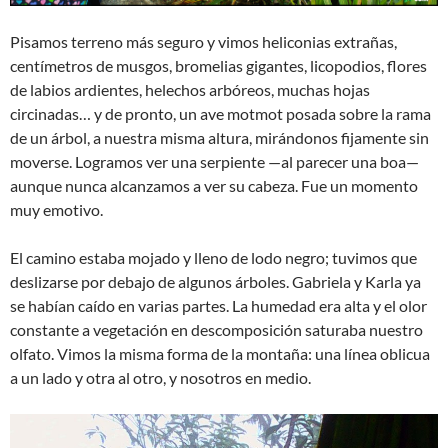
Pisamos terreno más seguro y vimos heliconias extrañas,
centímetros de musgos, bromelias gigantes, licopodios, flores
de labios ardientes, helechos arbóreos, muchas hojas
circinadas… y de pronto, un ave motmot posada sobre la rama
de un árbol, a nuestra misma altura, mirándonos fijamente sin
moverse. Logramos ver una serpiente —al parecer una boa—
aunque nunca alcanzamos a ver su cabeza. Fue un momento
muy emotivo.
El camino estaba mojado y lleno de lodo negro; tuvimos que
deslizarse por debajo de algunos árboles. Gabriela y Karla ya
se habían caído en varias partes. La humedad era alta y el olor
constante a vegetación en descomposición saturaba nuestro
olfato. Vimos la misma forma de la montaña: una línea oblicua
a un lado y otra al otro, y nosotros en medio.