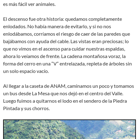
es más fácil ver animales.
El descenso fue otra historia: quedamos completamente
enlodados. No había manera de evitarlo, y si no nos
enlodábamos, corríamos el riesgo de caer de las paredes que
bajábamos con ayuda del cable. Las vistas eran preciosas; lo
que no vimos en el ascenso para cuidar nuestras espaldas,
ahora lo veíamos de frente. La cadena montañosa voraz, la
forma del cerro en una “V” entrelazada, repleta de árboles sin
un solo espacio vacío.
Al llegar a la caseta de ANAM, caminamos un poco y tomamos
un bus desde La Mesa que nos dejó en el centro del Valle.
Luego fuimos a quitarnos el lodo en el sendero de la Piedra
Pintada y sus chorros.