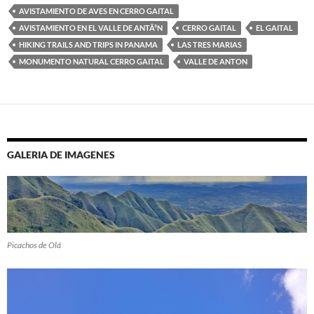
AVISTAMIENTO DE AVES EN CERRO GAITAL
AVISTAMIENTO EN EL VALLE DE ANTÃ³N
CERRO GAITAL
EL GAITAL
HIKING TRAILS AND TRIPS IN PANAMA
LAS TRES MARIAS
MONUMENTO NATURAL CERRO GAITAL
VALLE DE ANTON
GALERIA DE IMAGENES
Picachos de Olá