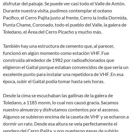
disfrutar del paisaje. Se puede ver casi todo el Valle de Antón.
Durante nuestra visita, pudimos contemplar el océano
Pacífico, el Cerro Pajita justo al frente, Cerro la India Dormida,
Punta Chame, Coronado, todo el pueblo del Valle, la galera de
Toledano, el Área del Cerro Picacho y mucho más.
También hay una estructura de cemento que, al parecer,
funcionó en algún momento como estación VHF. Fue
construida alrededor de 1982 por radioaficionados que
eligieron el Gaital porque estaban convencidos de que sería un
excelente punto para instalar una repetidora de VHF. En esa
época, subir el Gaital podía tomar hasta seis horas.
Desde la cima se escuchaban las gallinas de la galera de
Toledano, a 1185 msnm, lo cual nos causó gracia. Sacamos
nuestro almuerzo y disfrutamos contentos por el ascenso.
Algunos se subieron encima de la caseta de VHF y se echaron a
dormir un rato. Desde esa altura se veía perfectamente el
sendero del Cerro Pajita, y nos quedaron ganas de subirlo.