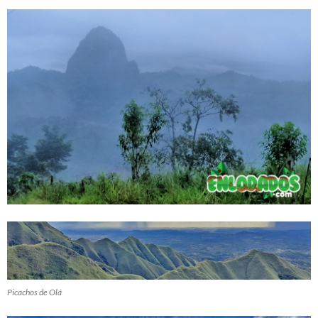
Picachos de Olá