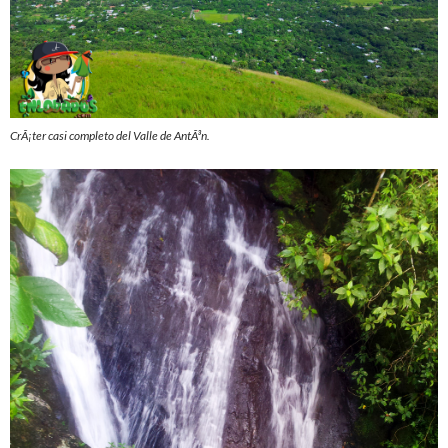
CrÃ¡ter casi completo del Valle de AntÃ³n.