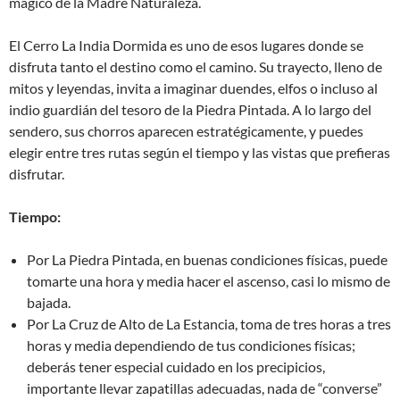
mágico de la Madre Naturaleza.
El Cerro La India Dormida es uno de esos lugares donde se
disfruta tanto el destino como el camino. Su trayecto, lleno de
mitos y leyendas, invita a imaginar duendes, elfos o incluso al
indio guardián del tesoro de la Piedra Pintada. A lo largo del
sendero, sus chorros aparecen estratégicamente, y puedes
elegir entre tres rutas según el tiempo y las vistas que prefieras
disfrutar.
Tiempo:
Por La Piedra Pintada, en buenas condiciones fí­sicas, puede
tomarte una hora y media hacer el ascenso, casi lo mismo de
bajada.
Por La Cruz de Alto de La Estancia, toma de tres horas a tres
horas y media dependiendo de tus condiciones físicas;
deberás tener especial cuidado en los precipicios,
importante llevar zapatillas adecuadas, nada de “converse”