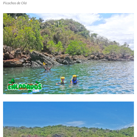
Picachos de Olá