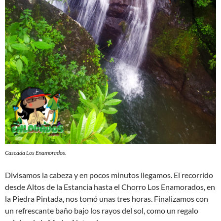
Cascada Los Enamorados.
Divisamos la cabeza y en pocos minutos llegamos. El recorrido
desde Altos de la Estancia hasta el Chorro Los Enamorados, en
la Piedra Pintada, nos tomó unas tres horas. Finalizamos con
un refrescante baño bajo los rayos del sol, como un regalo