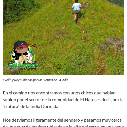
Evelin y Rey subiendo por las piernas de La India.
En el camino nos encontramos con unos chicos que habían
subido por el sector de la comunidad de El Hato, es decir, por la
“cintura” de la India Dormida.
Nos desviamos ligeramente del sendero y pasamos muy cerca
de una cruz de madera ubicada en lo alto del cerro, en una zona