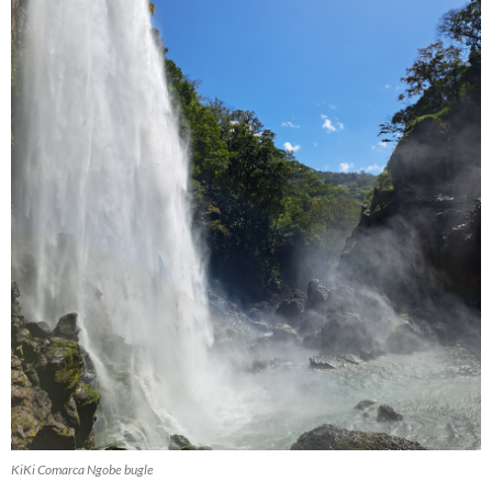
KiKi Comarca Ngobe bugle