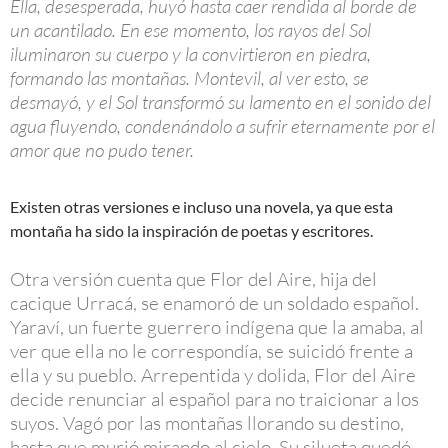
Ella, desesperada, huyó hasta caer rendida al borde de
un acantilado. En ese momento, los rayos del Sol
iluminaron su cuerpo y la convirtieron en piedra,
formando las montañas. Montevil, al ver esto, se
desmayó, y el Sol transformó su lamento en el sonido del
agua fluyendo, condenándolo a sufrir eternamente por el
amor que no pudo tener.
Existen otras versiones e incluso una novela, ya que esta
montaña ha sido la inspiración de poetas y escritores.
Otra versión cuenta que Flor del Aire, hija del
cacique Urracá, se enamoró de un soldado español.
Yaraví, un fuerte guerrero indígena que la amaba, al
ver que ella no le correspondía, se suicidó frente a
ella y su pueblo. Arrepentida y dolida, Flor del Aire
decide renunciar al español para no traicionar a los
suyos. Vagó por las montañas llorando su destino,
hasta que murió mirando al cielo. Su silueta quedó