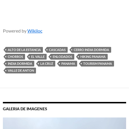
Powered by
Wikiloc
ALTO DE LA ESTANCIA
CASCADAS
CERRO INDIA DORMIDA
CHORROS
EL VALLE
ENLODADOS
HIKING PANAMA
INDIA DORMIDA
LA CRUZ
PANAMA
TOURISM PANAMA
VALLE DE ANTON
GALERIA DE IMAGENES