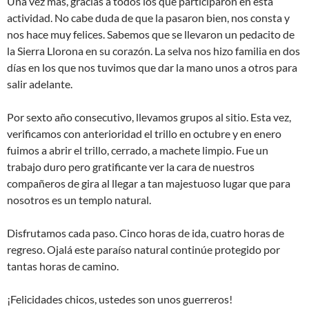
Una vez más, gracias a todos los que participaron en esta
actividad. No cabe duda de que la pasaron bien, nos consta y
nos hace muy felices. Sabemos que se llevaron un pedacito de
la Sierra Llorona en su corazón. La selva nos hizo familia en dos
días en los que nos tuvimos que dar la mano unos a otros para
salir adelante.
Por sexto año consecutivo, llevamos grupos al sitio. Esta vez,
verificamos con anterioridad el trillo en octubre y en enero
fuimos a abrir el trillo, cerrado, a machete limpio. Fue un
trabajo duro pero gratificante ver la cara de nuestros
compañeros de gira al llegar a tan majestuoso lugar que para
nosotros es un templo natural.
Disfrutamos cada paso. Cinco horas de ida, cuatro horas de
regreso. Ojalá este paraíso natural continúe protegido por
tantas horas de camino.
¡Felicidades chicos, ustedes son unos guerreros!