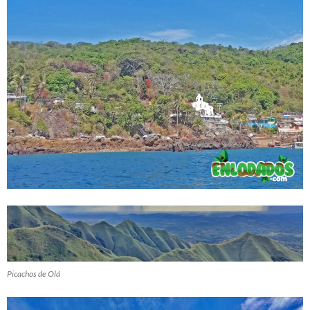
Picachos de Olá