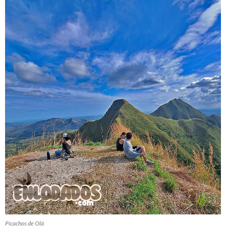
Picachos de Olá