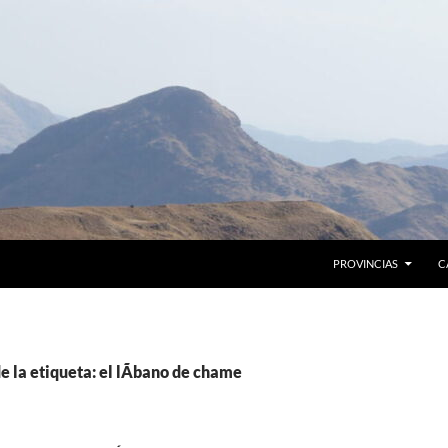
PROVINCIAS
C
e la etiqueta: el lÃ­bano de chame