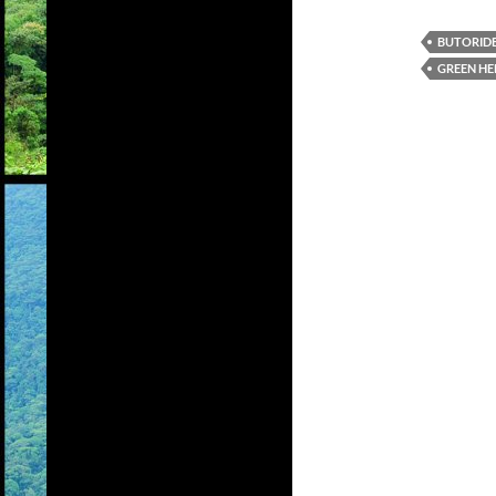
BUTORIDE
GREEN H