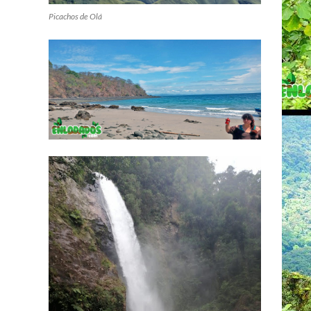
Picachos de Olá