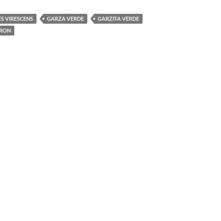
S VIRESCENS
GARZA VERDE
GARZITA VERDE
ERON