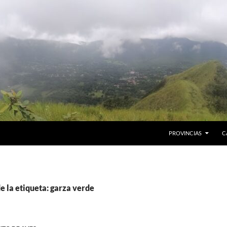
PROVINCIAS
C
e la etiqueta: garza verde