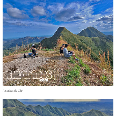
Picachos de Olá