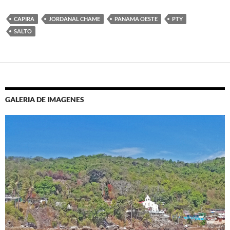
CAPIRA
JORDANAL CHAME
PANAMA OESTE
PTY
SALTO
GALERIA DE IMAGENES