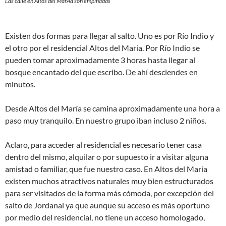
Las calle en Altos del MarÃ­a son empinadas
Existen dos formas para llegar al salto. Uno es por Río Indio y
el otro por el residencial Altos del María. Por Río Indio se
pueden tomar aproximadamente 3 horas hasta llegar al
bosque encantado del que escribo. De ahí­ desciendes en
minutos.
Desde Altos del Marí­a se camina aproximadamente una hora a
paso muy tranquilo. En nuestro grupo iban incluso 2 niños.
Aclaro, para acceder al residencial es necesario tener casa
dentro del mismo, alquilar o por supuesto ir a visitar alguna
amistad o familiar, que fue nuestro caso. En Altos del Marí­a
existen muchos atractivos naturales muy bien estructurados
para ser visitados de la forma más cómoda, por excepción del
salto de Jordanal ya que aunque su acceso es más oportuno
por medio del residencial, no tiene un acceso homologado,