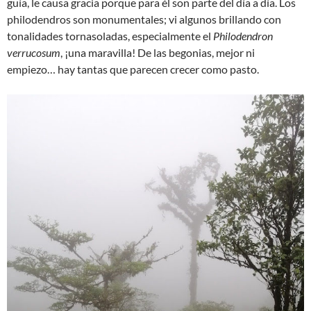
guía, le causa gracia porque para él son parte del día a día. Los
philodendros son monumentales; vi algunos brillando con
tonalidades tornasoladas, especialmente el
Philodendron
verrucosum
, ¡una maravilla! De las begonias, mejor ni
empiezo… hay tantas que parecen crecer como pasto.