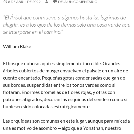
8 DE ABRIL DE 2022
DEJA UN COMENTARIO
“El Árbol que conmueve a algunos hasta las lágrimas de
alegría, es a los ojos de los demás solo una cosa verde que
se interpone en el camino.”
William Blake
El bosque nuboso aquí es simplemente increíble. Grandes
árboles cubiertos de musgo envuelven el paisaje en un aire de
cuento encantado. Pequeñas gotas condensadas cuelgan de
sus bordes, suspendidas entre los tonos verdes como si
flotaran. Enormes bromelias de flores rojas, y otras con
patrones atigrados, decoran las esquinas del sendero como si
hubiesen sido colocadas estratégicamente.
Las orquídeas son comunes en este lugar, aunque para mí cada
una es motivo de asombro —algo que a Yonathan, nuestro