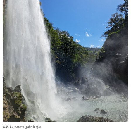
KiKi Comarca Ngobe bugle