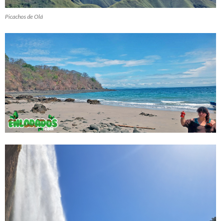
Picachos de Olá