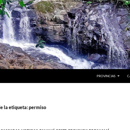
PROVINCIAS
C
e la etiqueta: permiso