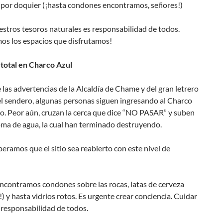
 por doquier (¡hasta condones encontramos, señores!)
stros tesoros naturales es responsabilidad de todos.
os los espacios que disfrutamos!
 total en Charco Azul
 las advertencias de la Alcaldía de Chame y del gran letrero
del sendero, algunas personas siguen ingresando al Charco
o. Peor aún, cruzan la cerca que dice “NO PASAR” y suben
oma de agua, la cual han terminado destruyendo.
ramos que el sitio sea reabierto con este nivel de
 encontramos condones sobre las rocas, latas de cerveza
!) y hasta vidrios rotos. Es urgente crear conciencia. Cuidar
s responsabilidad de todos.