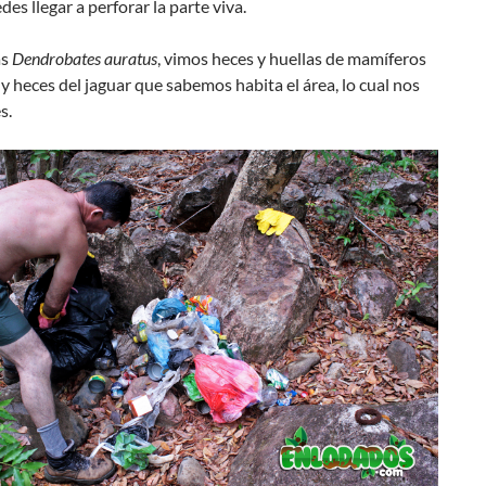
des llegar a perforar la parte viva.
as
Dendrobates auratus
, vimos heces y huellas de mamí­feros
 heces del jaguar que sabemos habita el área, lo cual nos
s.