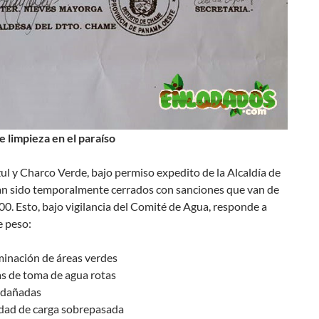
e limpieza en el paraíso
l y Charco Verde, bajo permiso expedito de la Alcaldía de
n sido temporalmente cerrados con sanciones que van de
0. Esto, bajo vigilancia del Comité de Agua, responde a
e peso:
inación de áreas verdes
s de toma de agua rotas
 dañadas
dad de carga sobrepasada