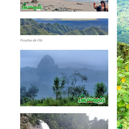
Picachos de Olá