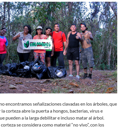
no encontramos señalizaciones clavadas en los árboles, que
r la corteza abre la puerta a hongos, bacterias, virus e
ue pueden a la larga debilitar e incluso matar al árbol.
corteza se considera como material “no vivo”, con los