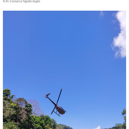
KiKi Comarca Ngobe bugle