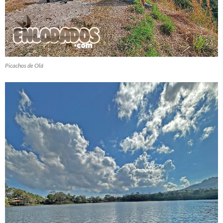
Picachos de Olá