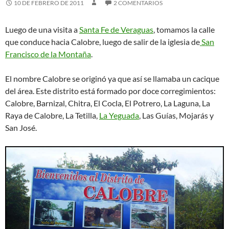
10 DE FEBRERO DE 2011
2 COMENTARIOS
Luego de una visita a
Santa Fe de Veraguas
, tomamos la calle
que conduce hacia Calobre, luego de salir de la iglesia de
San
Francisco de la Montaña
.
El nombre Calobre se originó ya que así se llamaba un cacique
del área. Este distrito está formado por doce corregimientos:
Calobre, Barnizal, Chitra, El Cocla, El Potrero, La Laguna, La
Raya de Calobre, La Tetilla,
La Yeguada
, Las Guías, Mojarás y
San José.