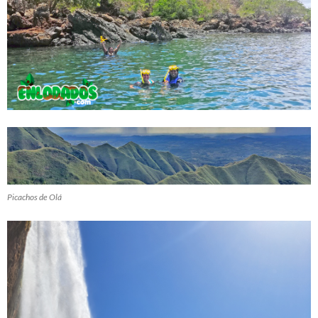
Picachos de Olá