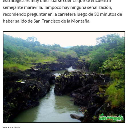
estratégica es muy difícil darse cuenta que se encuentra
semejante maravilla. Tampoco hay ninguna señalización,
recomiendo preguntar en la carretera luego de 30 minutos de
haber salido de San Francisco de la Montaña.
Río San Juan