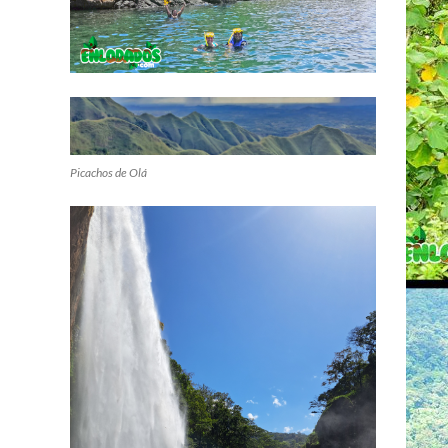
Picachos de Olá