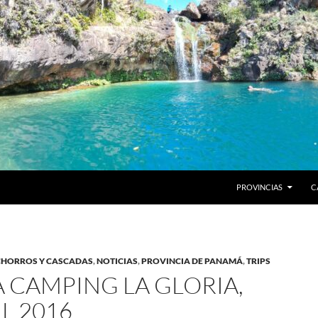
PROVINCIAS
C
CHORROS Y CASCADAS
,
NOTICIAS
,
PROVINCIA DE PANAMÁ
,
TRIPS
A CAMPING LA GLORIA,
L 2016