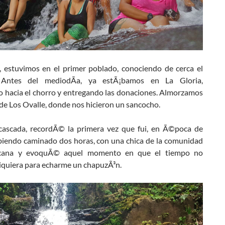
 estuvimos en el primer poblado, conociendo de cerca el
. Antes del mediodÃ­a, ya estÃ¡bamos en La Gloria,
 hacia el chorro y entregando las donaciones. Almorzamos
 de Los Ovalle, donde nos hicieron un sancocho.
 cascada, recordÃ© la primera vez que fui, en Ã©poca de
abiendo caminado dos horas, con una chica de la comunidad
cana y evoquÃ© aquel momento en que el tiempo no
siquiera para echarme un chapuzÃ³n.