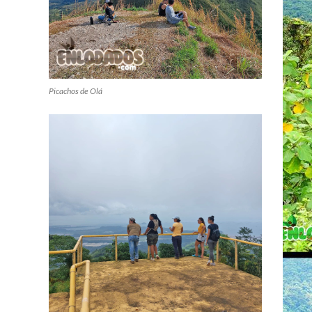
Picachos de Olá