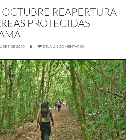
E OCTUBRE REAPERTURA
ÁREAS PROTEGIDAS
AMÁ
UBRE DE 2020
DEJA UN COMENTARIO