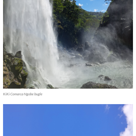
KiKi Comarca Ngobe bugle