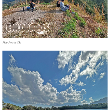
Picachos de Olá