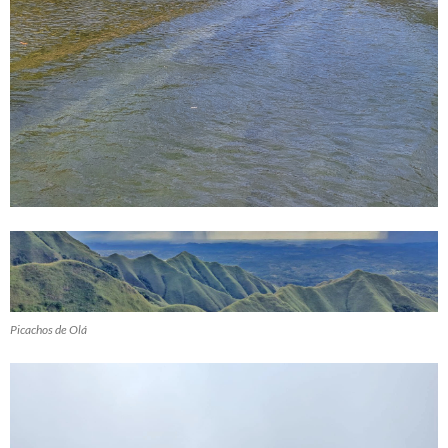
Picachos de Olá