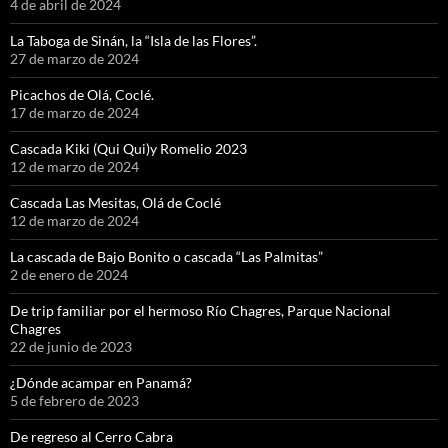
4 de abril de 2024
La Taboga de Sinán, la “Isla de las Flores”.
27 de marzo de 2024
Picachos de Olá, Coclé.
17 de marzo de 2024
Cascada Kiki (Qui Qui)y Romelio 2023
12 de marzo de 2024
Cascada Las Mesitas, Olá de Coclé
12 de marzo de 2024
La cascada de Bajo Bonito o cascada “Las Palmitas”
2 de enero de 2024
De trip familiar por el hermoso Río Chagres, Parque Nacional
Chagres
22 de junio de 2023
¿Dónde acampar en Panamá?
5 de febrero de 2023
De regreso al Cerro Cabra