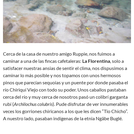
Cerca de la casa de nuestro amigo Ruppie, nos fuimos a
caminar a una de las fincas cafetaleras:
La Florentina
, solo a
satisfacer nuestras ansias de sentir el clima, nos dispusimos a
caminar lo más posible y nos topamos con unos hermosos
pinos que parecían sequoias y un puente por donde pasaba el
río Chiriquí­ Viejo con todo su poder. Unos caballos pastaban
cerca del río y muy cerca de nosotros pasó un colibrí garganta
rubí­ (
Archilochus colubris
). Pude disfrutar de ver innumerables
veces los gorriones chiricanos a los que les dicen “Tio Chicho”.
A nuestro lado, pasaban indígenas de la etnia Ngäbe Buglé.