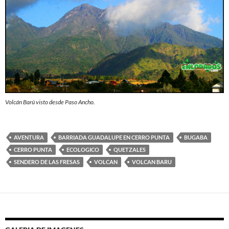
Volcán Barú visto desde Paso Ancho.
AVENTURA
BARRIADA GUADALUPE EN CERRO PUNTA
BUGABA
CERRO PUNTA
ECOLOGICO
QUETZALES
SENDERO DE LAS FRESAS
VOLCAN
VOLCAN BARU