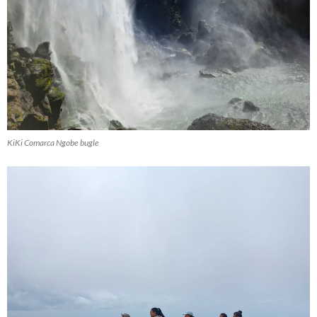
KiKi Comarca Ngobe bugle