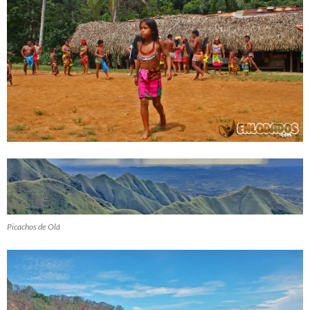
Picachos de Olá