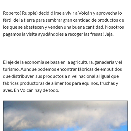
Roberto( Ruppie) decidió irse a vivir a Volcán y aprovecha lo
fértil de la tierra para sembrar gran cantidad de productos de
los que se abastecen y venden una buena cantidad. Nosotros
pagamos la visita ayudándoles a recoger las fresas! Jaja.
El eje de la economía se basa en la agricultura, ganadería y el
turismo. Aunque podemos encontrar fábricas de embutidos
que distribuyen sus productos a nivel nacional al igual que
fábricas productoras de alimentos para equinos, truchas y
aves. En Volcán hay de todo.