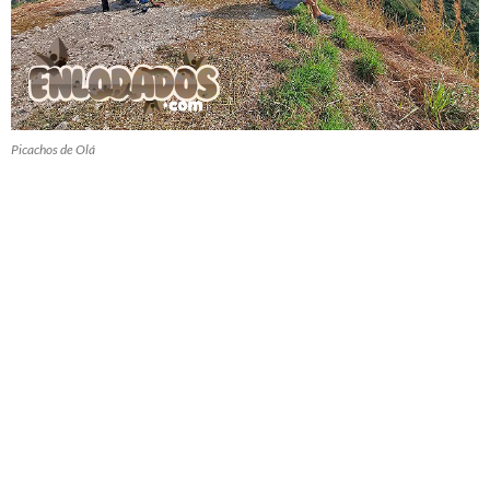
Picachos de Olá