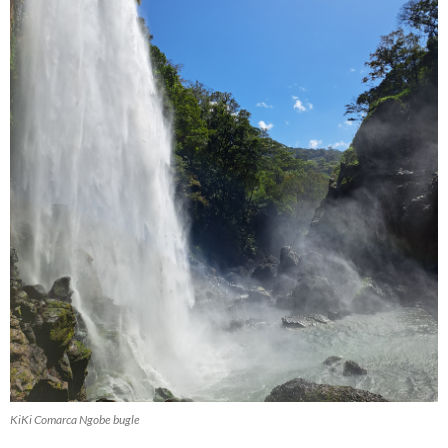
KiKi Comarca Ngobe bugle