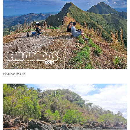
Picachos de Olá