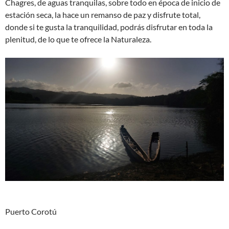
Chagres, de aguas tranquilas, sobre todo en época de inicio de
estación seca, la hace un remanso de paz y disfrute total,
donde si te gusta la tranquilidad, podrás disfrutar en toda la
plenitud, de lo que te ofrece la Naturaleza.
Puerto Corotú