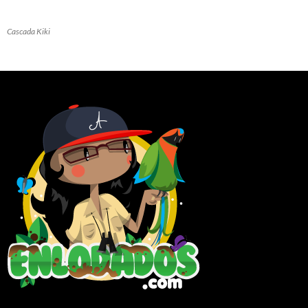
Cascada Kiki