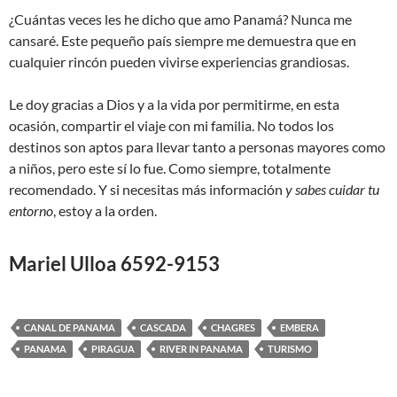
¿Cuántas veces les he dicho que amo Panamá? Nunca me
cansaré. Este pequeño país siempre me demuestra que en
cualquier rincón pueden vivirse experiencias grandiosas.
Le doy gracias a Dios y a la vida por permitirme, en esta
ocasión, compartir el viaje con mi familia. No todos los
destinos son aptos para llevar tanto a personas mayores como
a niños, pero este sí lo fue. Como siempre, totalmente
recomendado. Y si necesitas más información
y sabes cuidar tu
entorno
, estoy a la orden.
Mariel Ulloa 6592-9153
CANAL DE PANAMA
CASCADA
CHAGRES
EMBERA
PANAMA
PIRAGUA
RIVER IN PANAMA
TURISMO