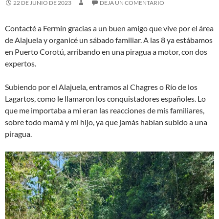
22 DE JUNIO DE 2023
DEJA UN COMENTARIO
Contacté a Fermín gracias a un buen amigo que vive por el área
de Alajuela y organicé un sábado familiar. A las 8 ya estábamos
en Puerto Corotú, arribando en una piragua a motor, con dos
expertos.
Subiendo por el Alajuela, entramos al Chagres o Río de los
Lagartos, como le llamaron los conquistadores españoles. Lo
que me importaba a mi eran las reacciones de mis familiares,
sobre todo mamá y mi hijo, ya que jamás habían subido a una
piragua.