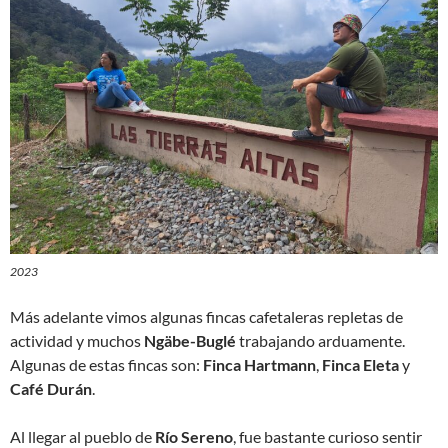
2023
Más adelante vimos algunas fincas cafetaleras repletas de
actividad y muchos
Ngäbe-Buglé
trabajando arduamente.
Algunas de estas fincas son:
Finca Hartmann
,
Finca Eleta
y
Café Durán
.
Al llegar al pueblo de
Río Sereno
, fue bastante curioso sentir