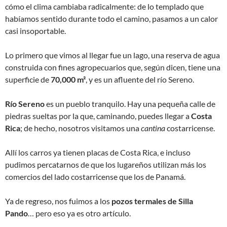
cómo el clima cambiaba radicalmente: de lo templado que
habíamos sentido durante todo el camino, pasamos a un calor
casi insoportable.
Lo primero que vimos al llegar fue un lago, una reserva de agua
construida con fines agropecuarios que, según dicen, tiene una
superficie de
70,000 m²
, y es un afluente del río Sereno.
Río Sereno
es un pueblo tranquilo. Hay una pequeña calle de
piedras sueltas por la que, caminando, puedes llegar a
Costa
Rica
; de hecho, nosotros visitamos una
cantina
costarricense.
Allí los carros ya tienen placas de Costa Rica, e incluso
pudimos percatarnos de que los lugareños utilizan más los
comercios del lado costarricense que los de Panamá.
Ya de regreso, nos fuimos a los
pozos termales de Silla
Pando
… pero eso ya es otro artículo.