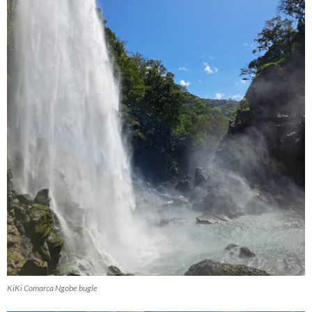
KiKi Comarca Ngobe bugle