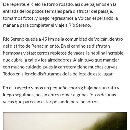
De repente, el cielo se tornó rosado, así que bajamos en la
entrada de los pozos termales para disfrutar del paisaje,
tomarnos fotos, y luego regresamos a Volcán esperando la
mañana para completar el viaje a Río Sereno.
Río Sereno queda a 45 km de la comunidad de Volcán, dentro
del distrito de Renacimiento. En el camino se disfrutan
hermosas vistas: cerros repletos de vacas, la neblina increíble
que cubre la calle y los alrededores. Alain tuvo que manejar
con mucho cuidado, pues la carretera tiene muchas curvas.
Todos en silencio disfrutamos de la belleza de este lugar.
En el trayecto vimos un pequeño chorro; bajamos un rato y
luego seguimos, no sin antes tomar algunas fotos de unas
vacas que parecían estar posando para nosotros.