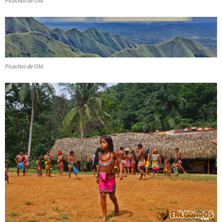
Picachos de Olá
Picachos de Olá