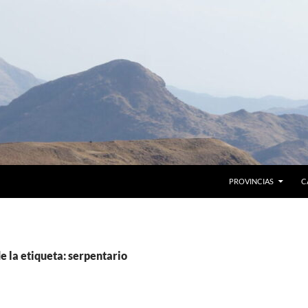
PROVINCIAS
C
e la etiqueta: serpentario