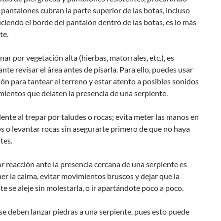
 pantalones cubran la parte superior de las botas, incluso
ciendo el borde del pantalón dentro de las botas, es lo más
te.
nar por vegetación alta (hierbas, matorrales, etc.), es
nte revisar el área antes de pisarla. Para ello, puedes usar
ón para tantear el terreno y estar atento a posibles sonidos
ientos que delaten la presencia de una serpiente.
ente al trepar por taludes o rocas; evita meter las manos en
s o levantar rocas sin asegurarte primero de que no haya
tes.
r reacción ante la presencia cercana de una serpiente es
r la calma, evitar movimientos bruscos y dejar que la
te se aleje sin molestarla, o ir apartándote poco a poco.
e deben lanzar piedras a una serpiente, pues esto puede