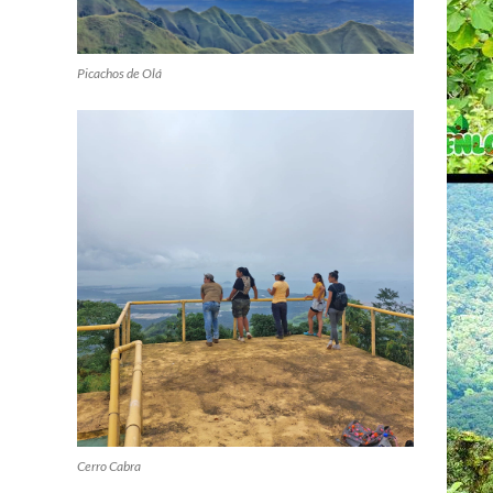
Picachos de Olá
Cerro Cabra