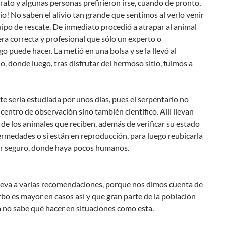
rato y algunas personas prefirieron irse, cuando de pronto,
io! No saben el alivio tan grande que sentimos al verlo venir
ipo de rescate. De inmediato procedió a atrapar al animal
ra correcta y profesional que sólo un experto o
o puede hacer. La metió en una bolsa y se la llevó al
o, donde luego, tras disfrutar del hermoso sitio, fuimos a
te sería estudiada por unos días, pues el serpentario no
 centro de observación sino también científico. Allí llevan
de los animales que reciben, además de verificar su estado
fermedades o si están en reproducción, para luego reubicarla
ar seguro, donde haya pocos humanos.
lleva a varias recomendaciones, porque nos dimos cuenta de
bo es mayor en casos así y que gran parte de la población
no sabe qué hacer en situaciones como esta.