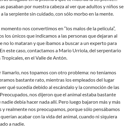
as pasaban por nuestra cabeza al ver que adultos y niños se
a la serpiente sin cuidado, con sólo morbo en la mente.
momento nos convertimos en “los malos de la película”,
s los únicos que indicamos a las personas que dejaran al
e no lo mataran y que íbamos a buscar a un experto para
 En este caso, contactamos a Mario Urriola, del serpentario
 Tropicales, en el Valle de Antón.
ar llamarlo, nos topamos con otro problema: no teníamos
eramos bastante rato, mientras los empleados del lugar
ver qué sucedía debido al escándalo y la conmoción de las
 Preocupados, nos dijeron que el animal estaba bastante
e nadie debía hacer nada allí. Pero luego bajaron más y más
 y realmente nos preocupamos, porque sólo pensábamos
querían acabar con la vida del animal, cuando ni siquiera
ado a nadie.