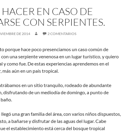
 HACER EN CASO DE
ARSE CON SERPIENTES.
OVIEMBRE DE 2014
2 COMENTARIOS
sto porque hace poco presenciamos un caso común de
con una serpiente venenosa en un lugar turístico, y quiero
al y como fue. De estas experiencias aprendemos en el
r, más aún en un país tropical.
trábamos en un sitio tranquilo, rodeado de abundante
n, disfrutando de un mediodía de domingo, a punto de
 baño.
llegó una gran familia del área, con varios niños dispuestos,
to, a bañarse y disfrutar de las aguas del lugar. Cabe
ue el establecimiento está cerca del bosque tropical