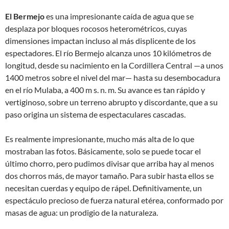
El Bermejo
es una impresionante caída de agua que se
desplaza por bloques rocosos heterométricos, cuyas
dimensiones impactan incluso al más displicente de los
espectadores. El río Bermejo alcanza unos 10 kilómetros de
longitud, desde su nacimiento en la Cordillera Central —a unos
1400 metros sobre el nivel del mar— hasta su desembocadura
en el río Mulaba, a 400 m s. n. m. Su avance es tan rápido y
vertiginoso, sobre un terreno abrupto y discordante, que a su
paso origina un sistema de espectaculares cascadas.
Es realmente impresionante, mucho más alta de lo que
mostraban las fotos. Básicamente, solo se puede tocar el
último chorro, pero pudimos divisar que arriba hay al menos
dos chorros más, de mayor tamaño. Para subir hasta ellos se
necesitan cuerdas y equipo de rápel. Definitivamente, un
espectáculo precioso de fuerza natural etérea, conformado por
masas de agua: un prodigio de la naturaleza.