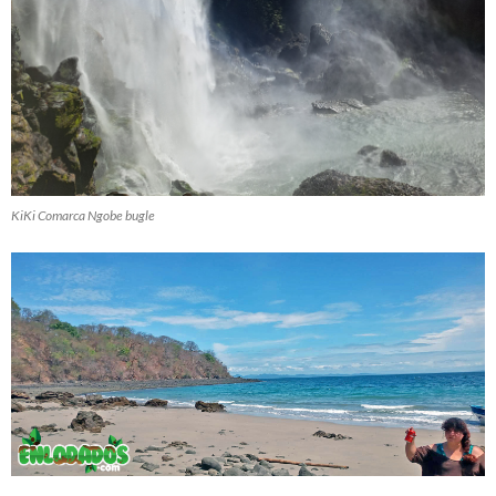
KiKi Comarca Ngobe bugle