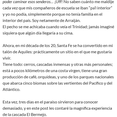
poder caminar esos senderos…
¡Uff! No saben cuánto me maldije
cada vez que mis compañeros de escuela se iban “pa’l interior”
y yo no podía, simplemente porque no tenía familia en el
interior del país. Soy netamente de Arraiján.
El pecho se me achicaba cuando veía el Trinidad; jamás imaginé
siquiera que algún día llegaría a su cima.
Ahora, en mi década de los 20, Santa Fe se ha convertido en mi
talón de Aquiles: prácticamente un sitio en el que me gustaría
vivir.
Tiene todo: cerros, cascadas inmensas y otras más personales;
está a pocos kilómetros de una costa virgen, tiene una gran
producción de café, orquídeas, y uno de los parques nacionales
que abarca cinco biomas sobre las vertientes del Pacífico y del
Atlántico.
Esta vez, tres días en el paraíso sirvieron para conocer
demasiado, y en este post les contaré la magnífica experiencia
de la cascada El Bermejo.