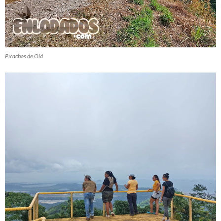
Picachos de Olá