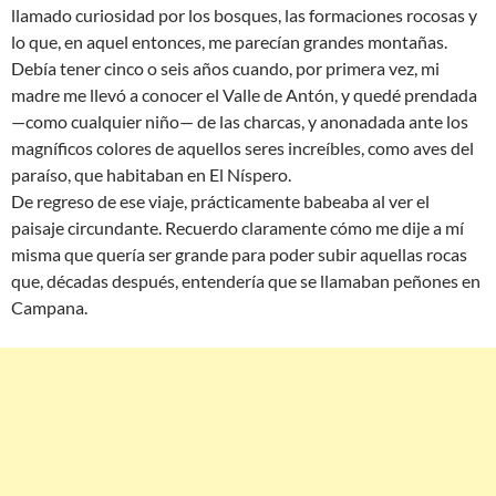
llamado curiosidad por los bosques, las formaciones rocosas y
lo que, en aquel entonces, me parecían grandes montañas.
Debía tener cinco o seis años cuando, por primera vez, mi
madre me llevó a conocer el Valle de Antón, y quedé prendada
—como cualquier niño— de las charcas, y anonadada ante los
magníficos colores de aquellos seres increíbles, como aves del
paraíso, que habitaban en El Níspero.
De regreso de ese viaje, prácticamente babeaba al ver el
paisaje circundante. Recuerdo claramente cómo me dije a mí
misma que quería ser grande para poder subir aquellas rocas
que, décadas después, entendería que se llamaban peñones en
Campana.