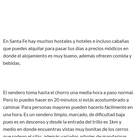
En Santa Fe hay muchos hostales y hoteles e incluso cabañas
que puedes alquilar para pasar tus dí­as a precios módicos en
donde el alojamiento es muy bueno, además ofrecen comida y
bebidas.
El sendero toma hasta el chorro una media hora a paso normal.
Pero lo puedes hacer en 20 minutos si estás acostumbrado a
caminar. Para personas mayores pueden hacerlo fácilmente en
una hora. Es un sendero limpio, marcado, de dificultad baja
pues es en descenso y desde la entrada del trillo es 1km y
medio en donde encuentras vistas muy bonitas de los cerros
que rodean el sitio, además variados arboles de mandarinas