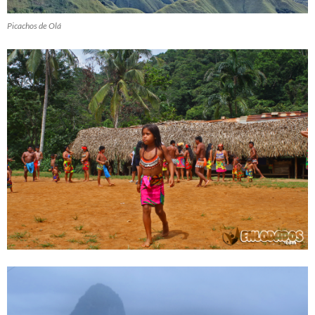
Picachos de Olá