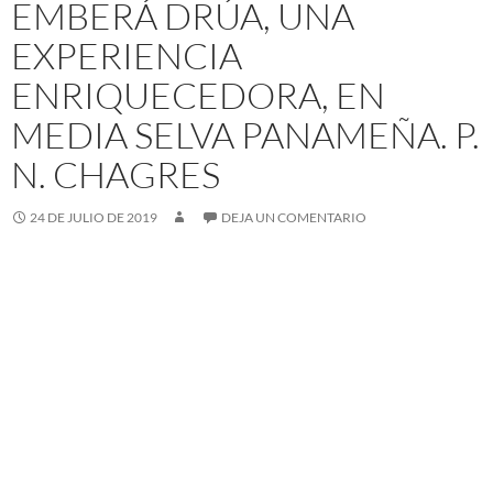
EMBERÁ DRÚA, UNA
EXPERIENCIA
ENRIQUECEDORA, EN
MEDIA SELVA PANAMEÑA. P.
N. CHAGRES
24 DE JULIO DE 2019
DEJA UN COMENTARIO