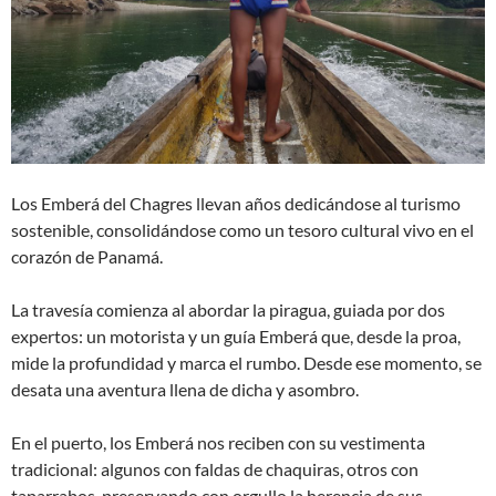
Los Emberá del Chagres llevan años dedicándose al turismo
sostenible, consolidándose como un tesoro cultural vivo en el
corazón de Panamá.
La travesía comienza al abordar la piragua, guiada por dos
expertos: un motorista y un guía Emberá que, desde la proa,
mide la profundidad y marca el rumbo. Desde ese momento, se
desata una aventura llena de dicha y asombro.
En el puerto, los Emberá nos reciben con su vestimenta
tradicional: algunos con faldas de chaquiras, otros con
taparrabos, preservando con orgullo la herencia de sus