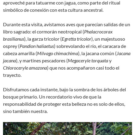
aproveché para tatuarme con jagua, como parte del ritual
simbólico de conexión con esta cultura ancestral.
Durante esta visita, avistamos aves que parecían salidas de un
libro sagrado: el cormorán neotropical (
Phalacrocorax
brasilianus
), la garza tricolor (
Egretta tricolor
), un majestuoso
osprey (
Pandion haliaetus
) sobrevolando el río, el caracara de
cabeza amarilla (
Milvago chimachima
), la jacana común (
Jacana
jacana
), y martines pescadores (
Megaceryle torquata
y
Chloroceryle amazona
) que nos acompañaron casi todo el
trayecto.
Disfrutamos cada instante, bajo la sombra de los árboles del
bosque primario. Un recordatorio vivo de que la
responsabilidad de proteger esta belleza no es solo de ellos,
sino también nuestra.