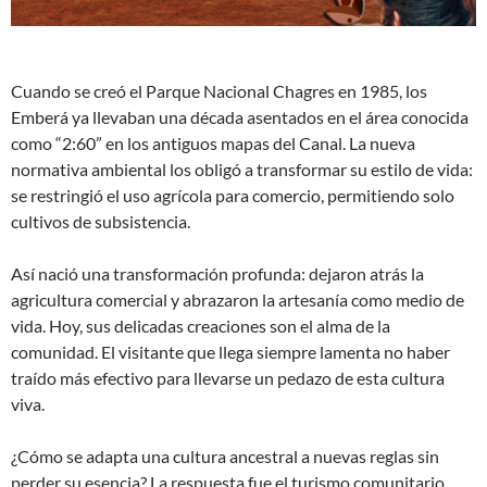
Cuando se creó el Parque Nacional Chagres en 1985, los
Emberá ya llevaban una década asentados en el área conocida
como “2:60” en los antiguos mapas del Canal. La nueva
normativa ambiental los obligó a transformar su estilo de vida:
se restringió el uso agrícola para comercio, permitiendo solo
cultivos de subsistencia.
Así nació una transformación profunda: dejaron atrás la
agricultura comercial y abrazaron la artesanía como medio de
vida. Hoy, sus delicadas creaciones son el alma de la
comunidad. El visitante que llega siempre lamenta no haber
traído más efectivo para llevarse un pedazo de esta cultura
viva.
¿Cómo se adapta una cultura ancestral a nuevas reglas sin
perder su esencia? La respuesta fue el turismo comunitario.