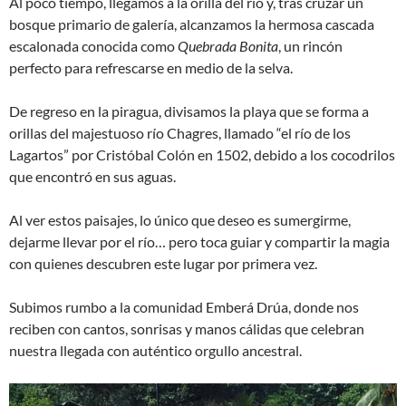
Al poco tiempo, llegamos a la orilla del río y, tras cruzar un
bosque primario de galería, alcanzamos la hermosa cascada
escalonada conocida como
Quebrada Bonita
, un rincón
perfecto para refrescarse en medio de la selva.
De regreso en la piragua, divisamos la playa que se forma a
orillas del majestuoso río Chagres, llamado “el río de los
Lagartos” por Cristóbal Colón en 1502, debido a los cocodrilos
que encontró en sus aguas.
Al ver estos paisajes, lo único que deseo es sumergirme,
dejarme llevar por el río… pero toca guiar y compartir la magia
con quienes descubren este lugar por primera vez.
Subimos rumbo a la comunidad Emberá Drúa, donde nos
reciben con cantos, sonrisas y manos cálidas que celebran
nuestra llegada con auténtico orgullo ancestral.