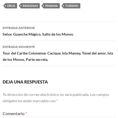
DRUA
INDIGENAS
PANAMA
TURISMO
ENTRADA ANTERIOR
Navegación
Selva: Guanche Mágico, Salto de los Monos.
de
ENTRADA SIGUIENTE
entradas
Tour del Caribe Colonense: Cacique, Isla Mamey, Túnel del amor, Isla
de los Monos, Parte secreta.
DEJA UNA RESPUESTA
Tu dirección de correo electrónico no será publicada.
Los campos
obligatorios están marcados con
*
Comentario
*