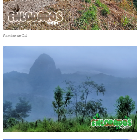
Picachos de Olá