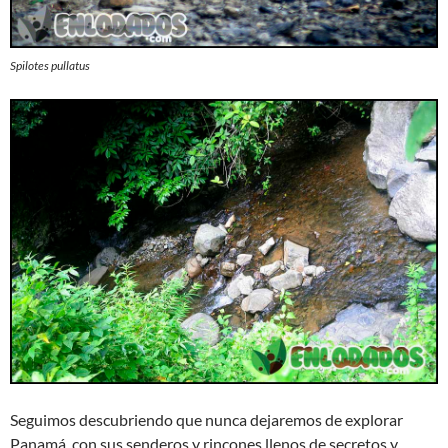
Spilotes pullatus
Seguimos descubriendo que nunca dejaremos de explorar
Panamá, con sus senderos y rincones llenos de secretos y