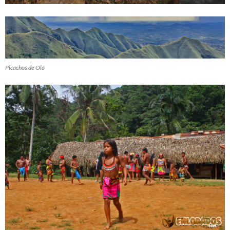
Picachos de Olá