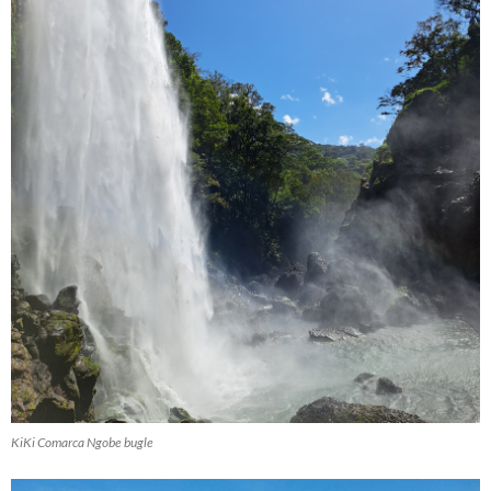
KiKi Comarca Ngobe bugle