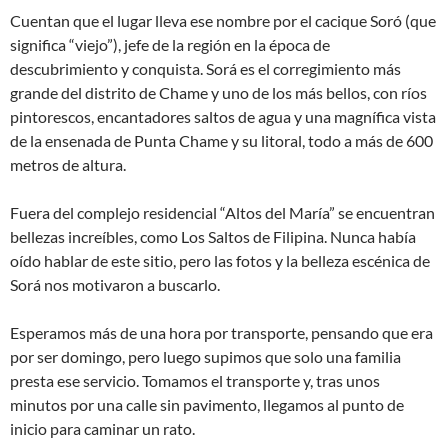
Cuentan que el lugar lleva ese nombre por el cacique Soró (que
significa “viejo”), jefe de la región en la época de
descubrimiento y conquista. Sorá es el corregimiento más
grande del distrito de Chame y uno de los más bellos, con ríos
pintorescos, encantadores saltos de agua y una magnífica vista
de la ensenada de Punta Chame y su litoral, todo a más de 600
metros de altura.
Fuera del complejo residencial “Altos del María” se encuentran
bellezas increíbles, como Los Saltos de Filipina. Nunca había
oído hablar de este sitio, pero las fotos y la belleza escénica de
Sorá nos motivaron a buscarlo.
Esperamos más de una hora por transporte, pensando que era
por ser domingo, pero luego supimos que solo una familia
presta ese servicio. Tomamos el transporte y, tras unos
minutos por una calle sin pavimento, llegamos al punto de
inicio para caminar un rato.